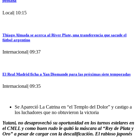
poblana
Local
|
10:15
Thiago Almada se acerca al River Plate, una transferencia que sacude el
fútbol argentino
Internacional
|
09:37
El Real Madrid ficha a Yan Diomande para las próximas siete temporadas
Internacional
|
09:35
Se Apareció La Catrina en “el Templo del Dolor” y castigo a
los luchadores que no obtuvieron la victoria
Yutani, no desaprovechó su oportunidad en los turnos estelares en
el CMLL y como buen rudo le quitó la máscara al “Rey de Plata y
Oro” a pesar de cargar con la descalificación. El rabioso japonés