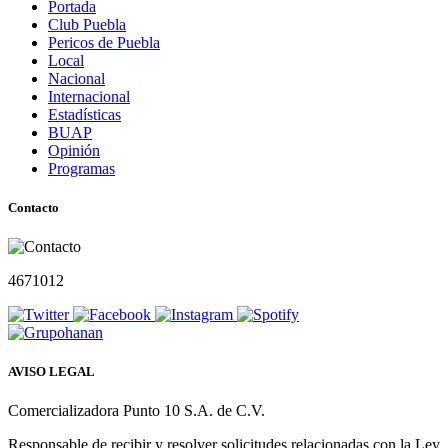
Portada
Club Puebla
Pericos de Puebla
Local
Nacional
Internacional
Estadísticas
BUAP
Opinión
Programas
Contacto
4671012
AVISO LEGAL
Comercializadora Punto 10 S.A. de C.V.
Responsable de recibir y resolver solicitudes relacionadas con la Ley