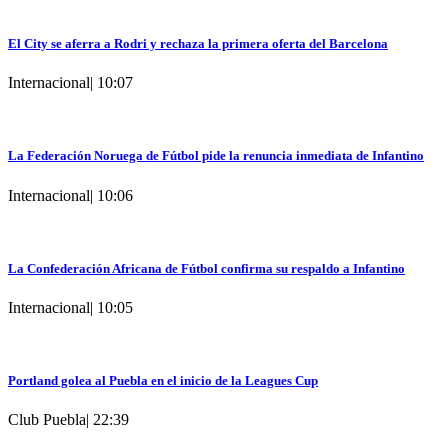
El City se aferra a Rodri y rechaza la primera oferta del Barcelona
Internacional
|
10:07
La Federación Noruega de Fútbol pide la renuncia inmediata de Infantino
Internacional
|
10:06
La Confederación Africana de Fútbol confirma su respaldo a Infantino
Internacional
|
10:05
Portland golea al Puebla en el inicio de la Leagues Cup
Club Puebla
|
22:39