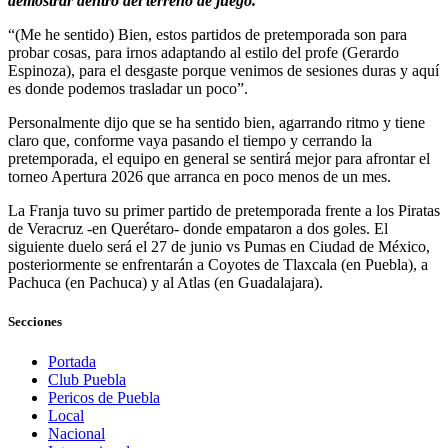
demostrar dentro del terreno de juego.
“(Me he sentido) Bien, estos partidos de pretemporada son para
probar cosas, para irnos adaptando al estilo del profe (Gerardo
Espinoza), para el desgaste porque venimos de sesiones duras y aquí
es donde podemos trasladar un poco”.
Personalmente dijo que se ha sentido bien, agarrando ritmo y tiene
claro que, conforme vaya pasando el tiempo y cerrando la
pretemporada, el equipo en general se sentirá mejor para afrontar el
torneo Apertura 2026 que arranca en poco menos de un mes.
La Franja tuvo su primer partido de pretemporada frente a los Piratas
de Veracruz -en Querétaro- donde empataron a dos goles. El
siguiente duelo será el 27 de junio vs Pumas en Ciudad de México,
posteriormente se enfrentarán a Coyotes de Tlaxcala (en Puebla), a
Pachuca (en Pachuca) y al Atlas (en Guadalajara).
Secciones
Portada
Club Puebla
Pericos de Puebla
Local
Nacional