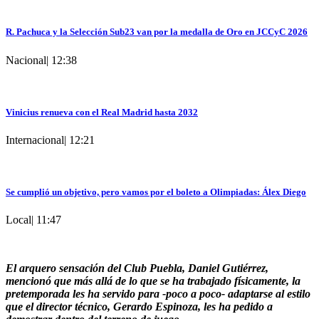
R. Pachuca y la Selección Sub23 van por la medalla de Oro en JCCyC 2026
Nacional
|
12:38
Vinicius renueva con el Real Madrid hasta 2032
Internacional
|
12:21
Se cumplió un objetivo, pero vamos por el boleto a Olimpiadas: Álex Diego
Local
|
11:47
El arquero sensación del Club Puebla, Daniel Gutiérrez,
mencionó que más allá de lo que se ha trabajado físicamente, la
pretemporada les ha servido para -poco a poco- adaptarse al estilo
que el director técnico, Gerardo Espinoza, les ha pedido a