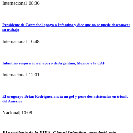
Internacional
|
08:36
Presidente de Conmebol apoya a Infantino y dice que no se puede desconocer
su trabajo
Internacional
|
16:48
Infantino respira con el apoyo de Argentina, México y la CAF
Internacional
|
12:01
El uruguayo Brian Rodríguez anota un gol y pone dos asistencias en triunfo
del América
Nacional
|
10:08
El presidente de la FIFA, Gianni Infantino, agradeció este