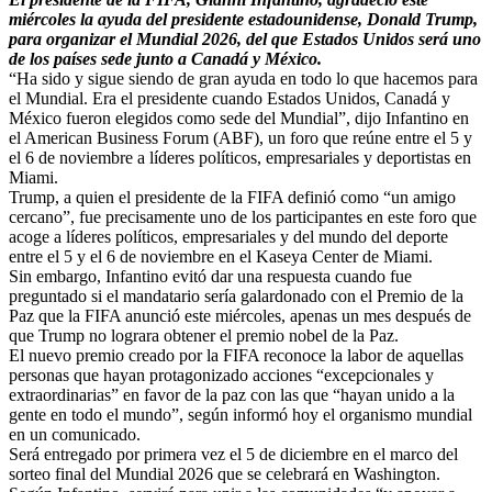
miércoles la ayuda del presidente estadounidense, Donald Trump,
para organizar el Mundial 2026, del que Estados Unidos será uno
de los países sede junto a Canadá y México.
“Ha sido y sigue siendo de gran ayuda en todo lo que hacemos para
el Mundial. Era el presidente cuando Estados Unidos, Canadá y
México fueron elegidos como sede del Mundial”, dijo Infantino en
el American Business Forum (ABF), un foro que reúne entre el 5 y
el 6 de noviembre a líderes políticos, empresariales y deportistas en
Miami.
Trump, a quien el presidente de la FIFA definió como “un amigo
cercano”, fue precisamente uno de los participantes en este foro que
acoge a líderes políticos, empresariales y del mundo del deporte
entre el 5 y el 6 de noviembre en el Kaseya Center de Miami.
Sin embargo, Infantino evitó dar una respuesta cuando fue
preguntado si el mandatario sería galardonado con el Premio de la
Paz que la FIFA anunció este miércoles, apenas un mes después de
que Trump no lograra obtener el premio nobel de la Paz.
El nuevo premio creado por la FIFA reconoce la labor de aquellas
personas que hayan protagonizado acciones “excepcionales y
extraordinarias” en favor de la paz con las que “hayan unido a la
gente en todo el mundo”, según informó hoy el organismo mundial
en un comunicado.
Será entregado por primera vez el 5 de diciembre en el marco del
sorteo final del Mundial 2026 que se celebrará en Washington.