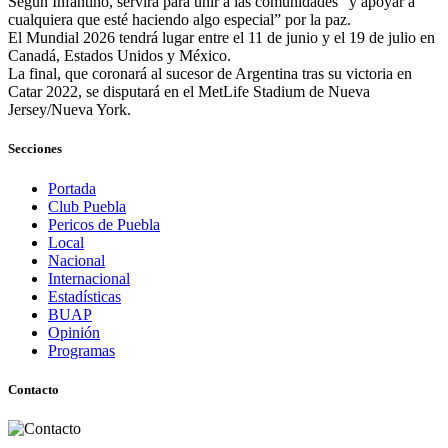
Según Infantino, servirá para unir a las comunidades “y apoyar a
cualquiera que esté haciendo algo especial” por la paz.
El Mundial 2026 tendrá lugar entre el 11 de junio y el 19 de julio en
Canadá, Estados Unidos y México.
La final, que coronará al sucesor de Argentina tras su victoria en
Catar 2022, se disputará en el MetLife Stadium de Nueva
Jersey/Nueva York.
Secciones
Portada
Club Puebla
Pericos de Puebla
Local
Nacional
Internacional
Estadísticas
BUAP
Opinión
Programas
Contacto