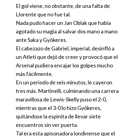
El gol viene, no obstante, de una falta de
Llorente que no fue tal.
Nada pudo hacer un Jan Oblak que había
agotado su magia al salvar dos mano a mano
ante Saka y Gyökeres.
El cabezazo de Gabriel, imperial, desinfló a
un Atleti que dejó de creer y provocó que el
Arsenal pudiera encajar los golpes mucho
más fácilmente.
En un periodo de seis minutos, le cayeron
tres más. Martinelli, culminando una carrera
maravillosa de Lewis-Skelly puso el 2-0,
mientras que el 3-0 lo hizo Gyökeres,
quitándose la espinita de llevar siete
encuentros sin ver puerta.
Tal era esta apisonadora londinense que el