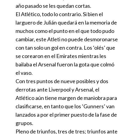
año pasado se les quedan cortas.
El Atlético, todo lo contrario. Si bien el
larguero de Julián quedará en la memoria de
muchos como el punto en el que todo pudo
cambiar, este Atleti no puede desmoronarse
con tan solo un gol en contra. Los ‘olés’ que
se corearon en el Emirates mientras les
bailaba el Arsenal fueron la gota que colmó
el vaso.
Con tres puntos de nueve posibles y dos
derrotas ante Liverpool y Arsenal, el
Atlético aún tiene margen de maniobra para
clasificarse, en tanto que los ‘Gunners’ van
lanzados a por el primer puesto de la fase de
grupos.
Pleno de triunfos, tres de tres; triunfos ante