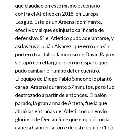
que claudicó en este mismo escenario
contra el Atlético en 2018, en Europa
League. Este es un Arsenal dominante,
efectivo y al que es injusto calificarle de
defensivo. Sí, el Atlético pudo adelantarse, y
así las tuvo Julián Álvarez, que erró una sin
portero tras fallo clamoroso de David Raya y
se topó con el larguero en un disparo que
pudo cambiar el rumbo del encuentro.
El equipo de Diego Pablo Simeone le plantó
cara al Arsenal durante 57 minutos, pero fue
destrozado a partir de entonces. El balón
parado, la gran arma de Arteta, fue la que
abrió las entrañas del Atleti, con un envío
glorioso de Declan Rice que empujó con la
cabeza Gabriel, la torre de este equipo (1-0).