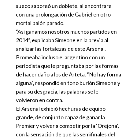
sueco saboreó un doblete, al encontrare
con una prolongación de Gabriel en otro
mortal balón parado.
“Así ganamos nosotros muchos partidos en
2014”, explicaba Simeone en la previa al
analizar las fortalezas de este Arsenal.
Bromeaba incluso el argentino con un
periodista que le preguntaba por las formas
de hacer daño a los de Arteta. “No hay forma
alguna”, respondió en tono burlón Simeone y
para su desgracia, las palabras se le
volvieron en contra.
El Arsenal exhibió hechuras de equipo
grande, de conjunto capaz de ganar la
Premier y volver a competir por la ‘Orejona’,
con la sensación de que las semifinales del