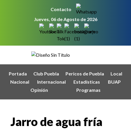
Contacto
Jueves, 06 de Agosto de 2026
Portada
Club Puebla
Pericos de Puebla
Local
Nacional
Internacional
Estadísticas
BUAP
Opinión
Programas
Jarro de agua fría