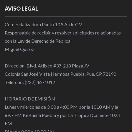
AVISO LEGAL
Comercializadora Punto 10 S.A. de C.V.
Responsable de recibir y resolver solicitudes relacionadas
con la Ley de Derecho de Réplica:
Miguel Quiroz
Dirección: Blvd. Atlixco #37-218 Plaza JV
Colonia San José Vista Hermosa Puebla, Pue. CP 72190
Teléfono: (222) 4671012
HORARIO DE EMISIÓN
Lunes y miércoles de 3:00 a 4:00 PM por la 1010 AM y la
89.7 FM KeBuena Puebla y por La Tropical Caliente 102.1
FM
Sábado 9:00 a 10:00 AM