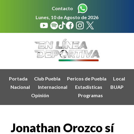
Contacto
Lunes, 10 de Agosto de 2026
Portada
Club Puebla
Pericos de Puebla
Local
Nacional
Internacional
Estadísticas
BUAP
Opinión
Programas
Jonathan Orozco sí