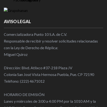
AVISO LEGAL
Comercializadora Punto 10 S.A. de C.V.
Responsable de recibir y resolver solicitudes relacionadas
con la Ley de Derecho de Réplica:
Miguel Quiroz
Dirección: Blvd. Atlixco #37-218 Plaza JV
Colonia San José Vista Hermosa Puebla, Pue. CP 72190
Teléfono: (222) 4671012
HORARIO DE EMISIÓN
Lunes y miércoles de 3:00 a 4:00 PM por la 1010 AM y la