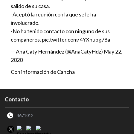
salido de su casa.
-Aceptó la reunión con la que se le ha
involucrado.
-No ha tenido contacto con ninguno de sus
compañeros.
pic.twitter.com/4YXhupg78a
— Ana Caty Hernández (@AnaCatyHdz)
May 22,
2020
Con información de Cancha
Contacto
4671012