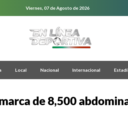
Viernes, 07 de Agosto de 2026
a
Local
Nacional
Internacional
Estadí
marca de 8,500 abdomina