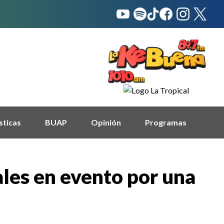
sticas
BUAP
Opinión
Programas
les en evento por una