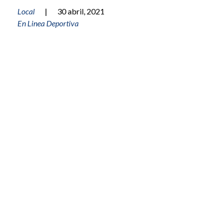
Local
|
30 abril, 2021
En Linea Deportiva