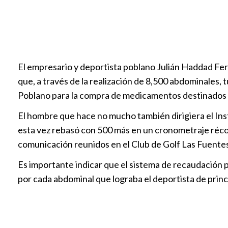
El empresario y deportista poblano Julián Haddad Fere
que, a través de la realización de 8,500 abdominales
Poblano para la compra de medicamentos destinados 
El hombre que hace no mucho también dirigiera el Ins
esta vez rebasó con 500 más en un cronometraje récor
comunicación reunidos en el Club de Golf Las Fuentes
Es importante indicar que el sistema de recaudación 
por cada abdominal que lograba el deportista de princi