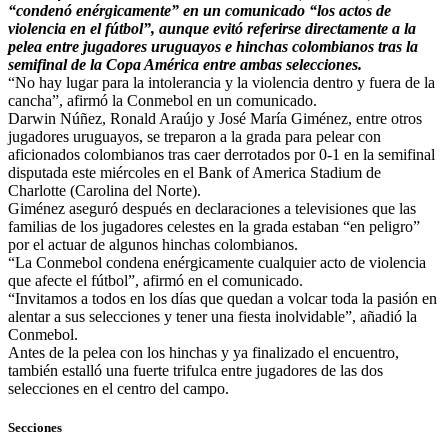
“condenó enérgicamente” en un comunicado “los actos de
violencia en el fútbol”, aunque evitó referirse directamente a la
pelea entre jugadores uruguayos e hinchas colombianos tras la
semifinal de la Copa América entre ambas selecciones.
“No hay lugar para la intolerancia y la violencia dentro y fuera de la
cancha”, afirmó la Conmebol en un comunicado.
Darwin Núñez, Ronald Araújo y José María Giménez, entre otros
jugadores uruguayos, se treparon a la grada para pelear con
aficionados colombianos tras caer derrotados por 0-1 en la semifinal
disputada este miércoles en el Bank of America Stadium de
Charlotte (Carolina del Norte).
Giménez aseguró después en declaraciones a televisiones que las
familias de los jugadores celestes en la grada estaban “en peligro”
por el actuar de algunos hinchas colombianos.
“La Conmebol condena enérgicamente cualquier acto de violencia
que afecte el fútbol”, afirmó en el comunicado.
“Invitamos a todos en los días que quedan a volcar toda la pasión en
alentar a sus selecciones y tener una fiesta inolvidable”, añadió la
Conmebol.
Antes de la pelea con los hinchas y ya finalizado el encuentro,
también estalló una fuerte trifulca entre jugadores de las dos
selecciones en el centro del campo.
Secciones