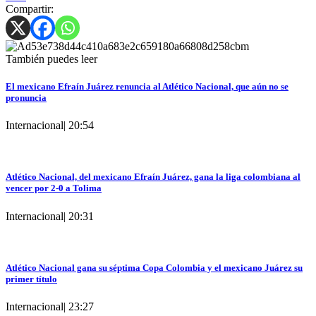
Compartir:
También puedes leer
El mexicano Efraín Juárez renuncia al Atlético Nacional, que aún no se
pronuncia
Internacional
|
20:54
Atlético Nacional, del mexicano Efraín Juárez, gana la liga colombiana al
vencer por 2-0 a Tolima
Internacional
|
20:31
Atlético Nacional gana su séptima Copa Colombia y el mexicano Juárez su
primer título
Internacional
|
23:27