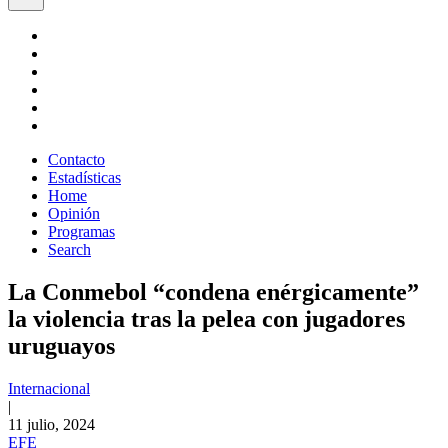
Contacto
Estadísticas
Home
Opinión
Programas
Search
La Conmebol “condena enérgicamente”
la violencia tras la pelea con jugadores
uruguayos
Internacional
|
11 julio, 2024
EFE