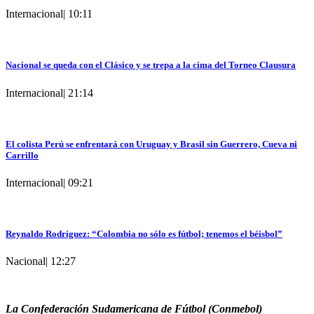
Internacional
|
10:11
Nacional se queda con el Clásico y se trepa a la cima del Torneo Clausura
Internacional
|
21:14
El colista Perú se enfrentará con Uruguay y Brasil sin Guerrero, Cueva ni
Carrillo
Internacional
|
09:21
Reynaldo Rodríguez: “Colombia no sólo es fútbol; tenemos el béisbol”
Nacional
|
12:27
La Confederación Sudamericana de Fútbol (Conmebol)