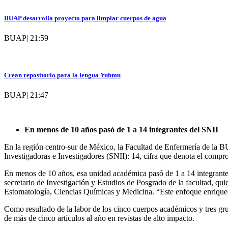
BUAP desarrolla proyecto para limpiar cuerpos de agua
BUAP
|
21:59
Crean repositorio para la lengua Yuhmu
BUAP
|
21:47
En menos de 10 años pasó de 1 a 14 integrantes del SNII
En la región centro-sur de México, la Facultad de Enfermería de la B
Investigadoras e Investigadores (SNII): 14, cifra que denota el comp
En menos de 10 años, esa unidad académica pasó de 1 a 14 integrante
secretario de Investigación y Estudios de Posgrado de la facultad, quie
Estomatología, Ciencias Químicas y Medicina. “Este enfoque enriquece
Como resultado de la labor de los cinco cuerpos académicos y tres gr
de más de cinco artículos al año en revistas de alto impacto.