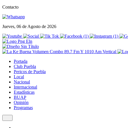
Contacto
Jueves, 06 de Agosto de 2026
Portada
Club Puebla
Pericos de Puebla
Local
Nacional
Internacional
Estadísticas
BUAP
Opinión
Programas