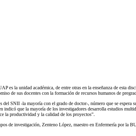
UAP es la unidad académica, de entre otras en la enseñanza de esta disc
romiso de sus docentes con la formación de recursos humanos de pregrad
s del SNII -la mayoría con el grado de doctor-, número que se espera 
n indicó que la mayoría de los investigadores desarrolla estudios multid
 la productividad y la calidad de los proyectos”.
upos de investigación, Zenteno López, maestro en Enfermería por la BUAP