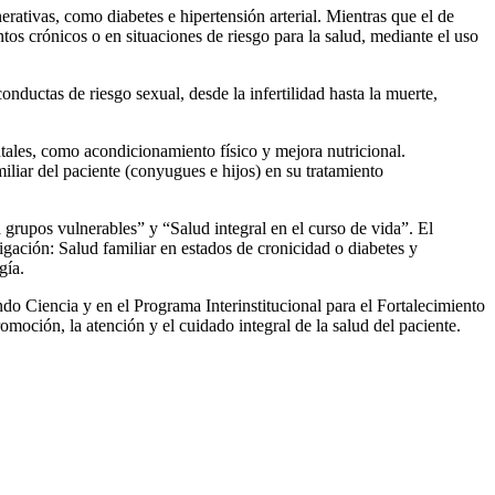
rativas, como diabetes e hipertensión arterial. Mientras que el de
s crónicos o en situaciones de riesgo para la salud, mediante el uso
nductas de riesgo sexual, desde la infertilidad hasta la muerte,
ntales, como acondicionamiento físico y mejora nutricional.
iliar del paciente (conyugues e hijos) en su tratamiento
grupos vulnerables” y “Salud integral en el curso de vida”. El
igación: Salud familiar en estados de cronicidad o diabetes y
gía.
o Ciencia y en el Programa Interinstitucional para el Fortalecimiento
oción, la atención y el cuidado integral de la salud del paciente.