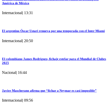
América de México
Internacional
|
13:31
El argentino Óscar Ustari renueva por una temporada con el Inter Miami
Internacional
|
20:50
El colombiano James Rodríguez, fichaje estelar para el Mundial de Clubes
2025
Nacional
|
16:44
Javier Mascherano afirma que “fichar a Neymar es casi imposible”
Internacional
|
09:56