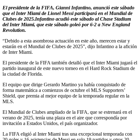
El presidente de la FIFA, Gianni Infantino, anunció este sábado
que el Inter Miami de Lionel Messi participará en el Mundial de
Clubes de 2025.Infantino acudió este sábado al Chase Stadium
del Inter Miami, que este sábado goleó por 6-2 a New England
Revolution.
“Debido a esta asombrosa actuación en este año, merecen estar y
estarán en el Mundial de Clubes de 2025”, dijo Infantino a la afición
de Inter Miami.
El presidente de la FIFA también detalló que el Inter Miami jugará el
partido inaugural de este nuevo torneo en el Hard Rock Stadium de
la ciudad de Florida.
El equipo que dirige Gerardo Martino ya había conquistado de
forma matemática a comienzos de octubre el MLS Supporters’
Shield, que premia al mejor equipo de la temporada regular en la
MLS.
El Mundial de Clubes ampliado de la FIFA, que se estrenará en el
verano de 2025, tenía una plaza en el aire que correspondía por
invitación a Estados Unidos, el país organizador.
La FIFA eligió al Inter Miami tras una excepcional temporada con
20 goles y 16 asistencias de Messi en solo 19 partidos y otros 20