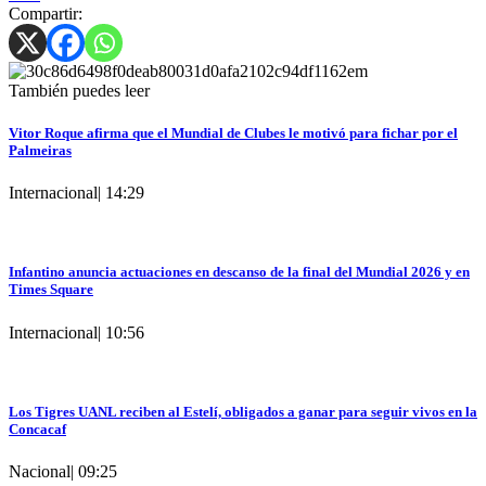
Compartir:
También puedes leer
Vitor Roque afirma que el Mundial de Clubes le motivó para fichar por el
Palmeiras
Internacional
|
14:29
Infantino anuncia actuaciones en descanso de la final del Mundial 2026 y en
Times Square
Internacional
|
10:56
Los Tigres UANL reciben al Estelí, obligados a ganar para seguir vivos en la
Concacaf
Nacional
|
09:25