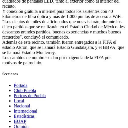
cuadrados de pantallas LED, tanto al exterior como al interior del
recinto.
Y conexión gratuita a internet para todos los asistentes con 40
kilómetros de fibra óptica y más de 1.000 puntos de acceso a WiFi.
“Los cientos de miles de aficionados que nos visitarán, durante los
cinco partidos que se realizarán en el Estadio Ciudad de México, les
deseamos grandes partidos, buenas experiencias y muchos buenos
recuerdos”, concluyó el comunicado.
Además de este recinto, también fueron entregados a la FIFA el
estadio Akron, que se llamará Estadio Guadalajara, y el BBVA, que
se llamará Estadio Monterrey.
Los cambios de nombre se dan por exigencia de la FIFA por
motivos de patrocinio.
Secciones
Portada
Club Puebla
Pericos de Puebla
Local
Nacional
Internacional
Estadísticas
BUAP
Opinión