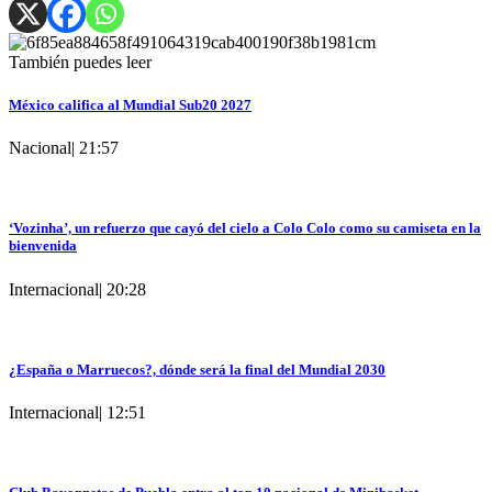
También puedes leer
México califica al Mundial Sub20 2027
Nacional
|
21:57
‘Vozinha’, un refuerzo que cayó del cielo a Colo Colo como su camiseta en la
bienvenida
Internacional
|
20:28
¿España o Marruecos?, dónde será la final del Mundial 2030
Internacional
|
12:51