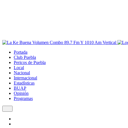
Portada
Club Puebla
Pericos de Puebla
Local
Nacional
Internacional
Estadísticas
BUAP
Opinión
Programas