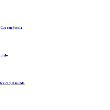
s Cup con Puebla
título
México y el mundo