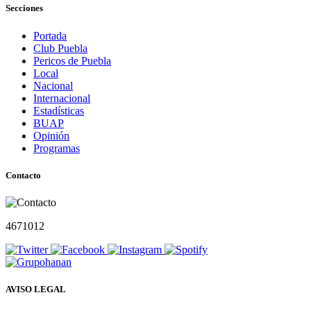
Secciones
Portada
Club Puebla
Pericos de Puebla
Local
Nacional
Internacional
Estadísticas
BUAP
Opinión
Programas
Contacto
4671012
AVISO LEGAL