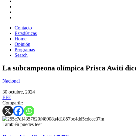
Contacto
Estadísticas
Home
Opinión
Programas
Search
La subcampeona olímpica Prisca Awiti dice
Nacional
|
30 octubre, 2024
EFE
Compartir:
También puedes leer