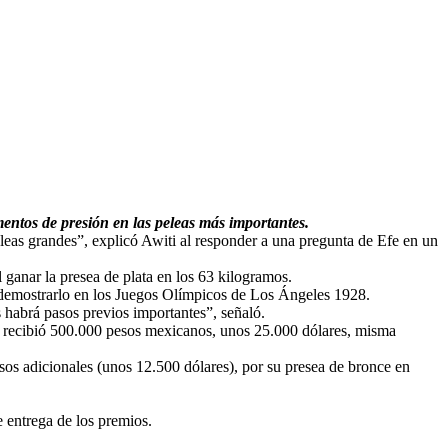
entos de presión en las peleas más importantes.
leas grandes”, explicó Awiti al responder a una pregunta de Efe en un
ganar la presea de plata en los 63 kilogramos.
n demostrarlo en los Juegos Olímpicos de Los Ángeles 1928.
 habrá pasos previos importantes”, señaló.
os recibió 500.000 pesos mexicanos, unos 25.000 dólares, misma
os adicionales (unos 12.500 dólares), por su presea de bronce en
 entrega de los premios.