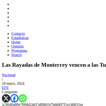
Contacto
Estadísticas
Home
Opinión
Programas
Search
Las Rayadas de Monterrey vencen a las Tuz
Nacional
|
18 mayo, 2024
EFE
Compartir: