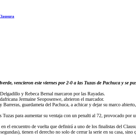
 Clausura
erde, vencieron este viernes por 2-0 a las Tuzas de Pachuca y se pusi
a Delgadillo y Rebeca Bernal marcaron por las Rayadas.
udafricana Jermaine Seoposenwe, abrieron el marcador.
Barreras, guardameta del Pachuca, a achicar y dejar su marco abierto, d
as Tuzas para aumentar su ventaja con un penalti al 72, provocado por 
en el encuentro de vuelta que definirá a uno de los finalistas del Clausu
segundas), tienen el derecho no solo de cerrar la serie en su casa, sino 