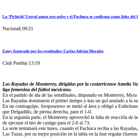
La ‘Pichichi’ Corral anota tres goles y el Pachuca se confirma como líder del
Nacional
|
09:21
Estoy frustrado por los resultados: Carlos Adrián Morales
Club Puebla
|
13:19
Las Rayadas de Monterrey, dirigidas por la costarricense Amelia Valv
liga femenina del fútbol mexicano.
En el partido de ida de las semifinales, disputado en Monterrey, Myr
Las Rayadas dominaron el primer tiempo y tras un gol anulado a la s
En un contragolpe, Seoposenwe se metió al área y obligó a Esthefanny 
que Delgadillo, de pierna derecha, para el 1-0.
En la segunda parte, el Monterrey aprovechó la falta de reacción de l
de ejecutar el tiro de castigo para el 2-0 al 73.
La serie terminará este lunes, cuando el Pachuca reciba a las Rayadas, 
Las Tuzas, por su mejor posición en la tabla en la fase regular (fueron 