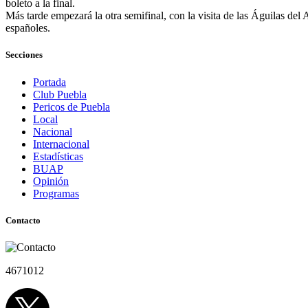
boleto a la final.
Más tarde empezará la otra semifinal, con la visita de las Águilas d
españoles.
Secciones
Portada
Club Puebla
Pericos de Puebla
Local
Nacional
Internacional
Estadísticas
BUAP
Opinión
Programas
Contacto
4671012