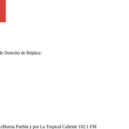
 de Derecho de Réplica:
KeBuena Puebla y por La Tropical Caliente 102.1 FM