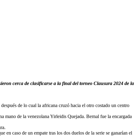
eron cerca de clasificarse a la final del torneo Clausura 2024 de la
espués de lo cual la africana cruzó hacia el otro costado un centro
una mano de la venezolana Yirleidis Quejada. Bernal fue la encargada
ra.
que en caso de un empate tras los dos duelos de la serie se ganarían el