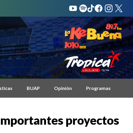
sticas
BUAP
Opinión
Programas
s importantes proyectos