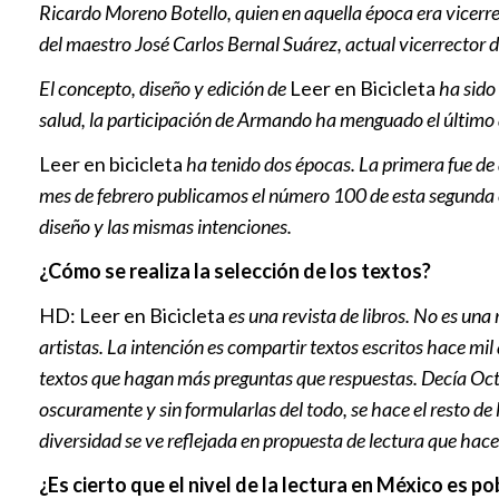
Ricardo Moreno Botello, quien en aquella época era vicerre
del maestro José Carlos Bernal Suárez, actual vicerrector d
El concepto, diseño y edición de
Leer en Bicicleta
ha sido
salud, la participación de Armando ha menguado el último
Leer en bicicleta
ha tenido dos épocas. La primera fue d
mes de febrero publicamos el número 100 de esta segund
diseño y las mismas intenciones.
¿Cómo se realiza la selección de los textos?
HD: Leer en Bicicleta
es una revista de libros. No es una 
artistas. La intención es compartir textos escritos hace m
textos que hagan más preguntas que respuestas. Decía Octav
oscuramente y sin formularlas del todo, se hace el resto de
diversidad se ve reflejada en propuesta de lectura que hac
¿Es cierto que el nivel de la lectura en México es po