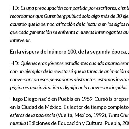
HD:
Es una preocupación compartida por escritores, científic
recordamos que Gutenberg publicó solo algo más de 30 eje
acuerdo que la democratización de la lectura en los siglos 
que cada generación se enfrenta a nuevas interrogantes que
intervenir.
En la víspera del número 100, de la segunda época, 
HD:
Quienes eran jóvenes estudiantes cuando apareciero
con un ejemplar de la revista sé que la tarea de animación 
conversar con esos pensadores abstractos, estamos invitan
página es una invitación a dignificar la conversación públi
Hugo Diego nació en Puebla en 1959. Cursó la prepara
en la Ciudad de México. Es lector de tiempo completo.
esferas de la paciencia
(Vuelta, México, 1992),
Tinta Chi
muralla
(Ediciones de Educación y Cultura, Puebla, 20