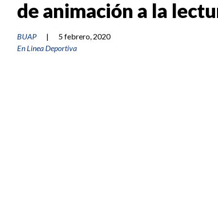
de animación a la lectu
BUAP
|
5 febrero, 2020
En Linea Deportiva