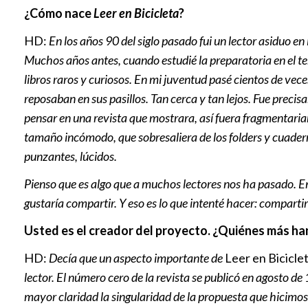
¿Cómo nace
Leer en Bicicleta
?
HD:
En los años 90 del siglo pasado fui un lector asiduo en
Muchos años antes, cuando estudié la preparatoria en el te
libros raros y curiosos. En mi juventud pasé cientos de vec
reposaban en sus pasillos. Tan cerca y tan lejos. Fue precis
pensar en una revista que mostrara, así fuera fragmentariam
tamaño incómodo, que sobresaliera de los folders y cuader
punzantes, lúcidos.
Pienso que es algo que a muchos lectores nos ha pasado. 
gustaría compartir. Y eso es lo que intenté hacer: comparti
Usted es el creador del proyecto. ¿Quiénes más h
HD:
Decía que un aspecto importante de
Leer en Bicicle
lector. El número cero de la revista se publicó en agosto de
mayor claridad la singularidad de la propuesta que hicimos