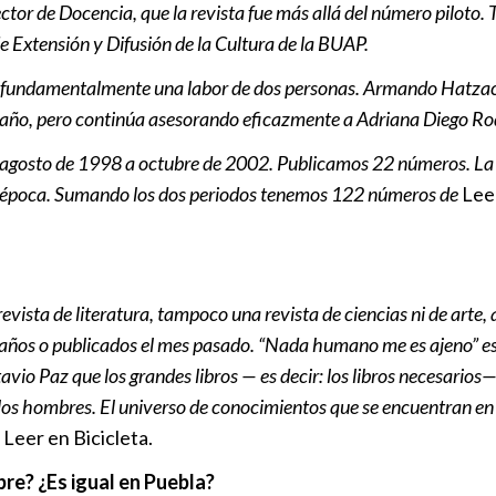
ctor de Docencia, que la revista fue más allá del número piloto.
Sumar y gana
e Extensión y Difusión de la Cultura de la BUAP.
Espinoza so
 fundamentalmente una labor de dos personas. Armando Hatzaco
Puebla
 año, pero continúa asesorando eficazmente a Adriana Diego Rod
Club Puebla
e agosto de 1998 a octubre de 2002. Publicamos 22 números. La 
a época. Sumando los dos periodos tenemos 122 números de
Lee
revista de literatura, tampoco una revista de ciencias ni de arte,
il años o publicados el mes pasado. “Nada humano me es ajeno” e
io Paz que los grandes libros — es decir: los libros necesarios—
 los hombres. El universo de conocimientos que se encuentran en 
e
Leer en Bicicleta.
bre? ¿Es igual en Puebla?