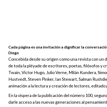
Cada página es una invitación a dignificar la conversac
Diego
Concebida desde su origen como una revista con un d
de toda la pléyade de escritores, poetas, filósofos y c
Twain, Víctor Hugo, Julio Verne, Milán Kundera, Simo
Hustvedt, Steven Pinker, Ian Stewart, Salman Rushdi
animación a la lectura y creación de lectores, editado
En la víspera de la publicación del número 100, segun
darle acceso a las nuevas generaciones al pensamiento