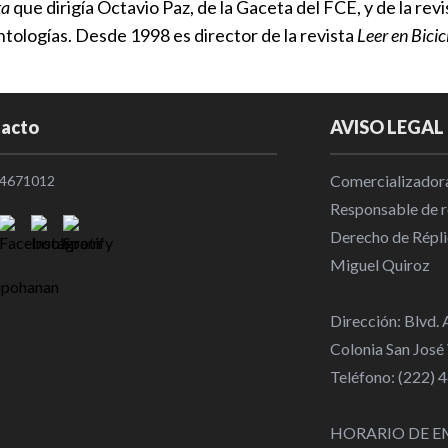
ta
que dirigía Octavio Paz, de la Gaceta del FCE, y de la rev
antologías. Desde 1998 es director de la revista
Leer en Bicic
acto
AVISO LEGAL
Comercializadora
4671012
Responsable de re
Derecho de Répli
Miguel Quiroz
Dirección: Blvd.
Colonia San José
Teléfono: (222)
HORARIO DE E