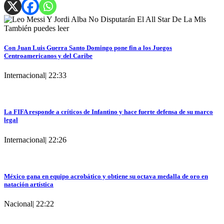
También puedes leer
Con Juan Luis Guerra Santo Domingo pone fin a los Juegos
Centroamericanos y del Caribe
Internacional
|
22:33
La FIFA responde a críticos de Infantino y hace fuerte defensa de su marco
legal
Internacional
|
22:26
México gana en equipo acrobático y obtiene su octava medalla de oro en
natación artística
Nacional
|
22:22