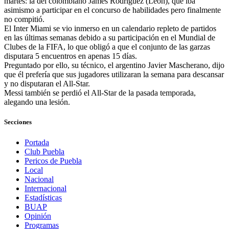
martes: la del colombiano James Rodríguez (León), que iba
asimismo a participar en el concurso de habilidades pero finalmente
no compitió.
El Inter Miami se vio inmerso en un calendario repleto de partidos
en las últimas semanas debido a su participación en el Mundial de
Clubes de la FIFA, lo que obligó a que el conjunto de las garzas
disputara 5 encuentros en apenas 15 días.
Preguntado por ello, su técnico, el argentino Javier Mascherano, dijo
que él prefería que sus jugadores utilizaran la semana para descansar
y no disputaran el All-Star.
Messi también se perdió el All-Star de la pasada temporada,
alegando una lesión.
Secciones
Portada
Club Puebla
Pericos de Puebla
Local
Nacional
Internacional
Estadísticas
BUAP
Opinión
Programas