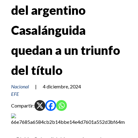
del argentino
Casalánguida
quedan a un triunfo
del título
Nacional
|
4 diciembre, 2024
EFE
Compartir: