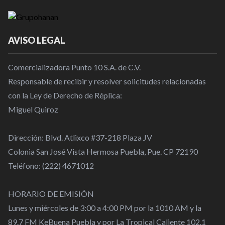
AVISO LEGAL
Comercializadora Punto 10 S.A. de C.V.
Responsable de recibir y resolver solicitudes relacionadas
con la Ley de Derecho de Réplica:
Miguel Quiroz
Dirección: Blvd. Atlixco #37-218 Plaza JV
Colonia San José Vista Hermosa Puebla, Pue. CP 72190
Teléfono: (222) 4671012
HORARIO DE EMISIÓN
Lunes y miércoles de 3:00 a 4:00 PM por la 1010 AM y la
89.7 FM KeBuena Puebla y por La Tropical Caliente 102.1