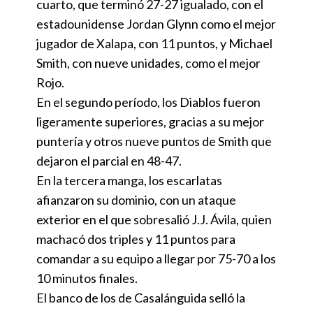
cuarto, que terminó 27-27 igualado, con el
estadounidense Jordan Glynn como el mejor
jugador de Xalapa, con 11 puntos, y Michael
Smith, con nueve unidades, como el mejor
Rojo.
En el segundo período, los Diablos fueron
ligeramente superiores, gracias a su mejor
puntería y otros nueve puntos de Smith que
dejaron el parcial en 48-47.
En la tercera manga, los escarlatas
afianzaron su dominio, con un ataque
exterior en el que sobresalió J.J. Ávila, quien
machacó dos triples y 11 puntos para
comandar a su equipo a llegar por 75-70 a los
10 minutos finales.
El banco de los de Casalánguida selló la