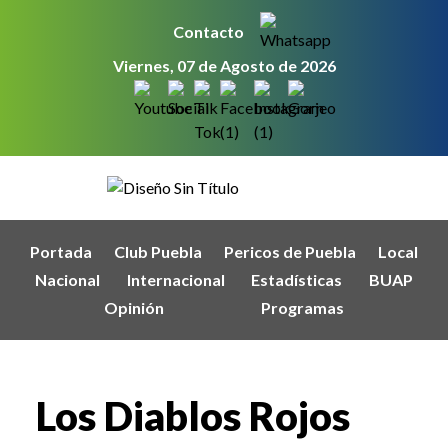
Contacto
Viernes, 07 de Agosto de 2026
Portada
Club Puebla
Pericos de Puebla
Local
Nacional
Internacional
Estadísticas
BUAP
Opinión
Programas
Los Diablos Rojos