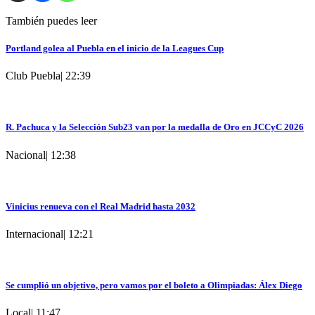
También puedes leer
Portland golea al Puebla en el inicio de la Leagues Cup
Club Puebla
|
22:39
R. Pachuca y la Selección Sub23 van por la medalla de Oro en JCCyC 2026
Nacional
|
12:38
Vinicius renueva con el Real Madrid hasta 2032
Internacional
|
12:21
Se cumplió un objetivo, pero vamos por el boleto a Olimpiadas: Álex Diego
Local
|
11:47