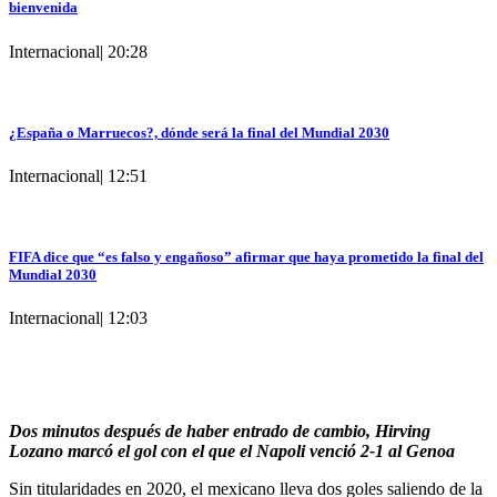
bienvenida
Internacional
|
20:28
¿España o Marruecos?, dónde será la final del Mundial 2030
Internacional
|
12:51
FIFA dice que “es falso y engañoso” afirmar que haya prometido la final del
Mundial 2030
Internacional
|
12:03
Dos minutos después de haber entrado de cambio, Hirving
Lozano marcó el gol con el que el Napoli venció 2-1 al Genoa
Sin titularidades en 2020, el mexicano lleva dos goles saliendo de la