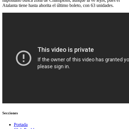
napolitano busca zona de Champions, aunque la ve lejos, pues el
Atalanta tiene hasta ahorita el último boleto, con 63 unidades.
Secciones
Portada