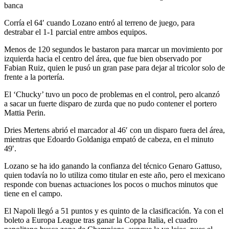
banca
Corría el 64′ cuando Lozano entró al terreno de juego, para
destrabar el 1-1 parcial entre ambos equipos.
Menos de 120 segundos le bastaron para marcar un movimiento por
izquierda hacia el centro del área, que fue bien observado por
Fabian Ruiz, quien le pusó un gran pase para dejar al tricolor solo de
frente a la portería.
El ‘Chucky’ tuvo un poco de problemas en el control, pero alcanzó
a sacar un fuerte disparo de zurda que no pudo contener el portero
Mattia Perin.
Dries Mertens abrió el marcador al 46′ con un disparo fuera del área,
mientras que Edoardo Goldaniga empató de cabeza, en el minuto
49′.
Lozano se ha ido ganando la confianza del técnico Genaro Gattuso,
quien todavía no lo utiliza como titular en este año, pero el mexicano
responde con buenas actuaciones los pocos o muchos minutos que
tiene en el campo.
El Napoli llegó a 51 puntos y es quinto de la clasificación. Ya con el
boleto a Europa League tras ganar la Coppa Italia, el cuadro