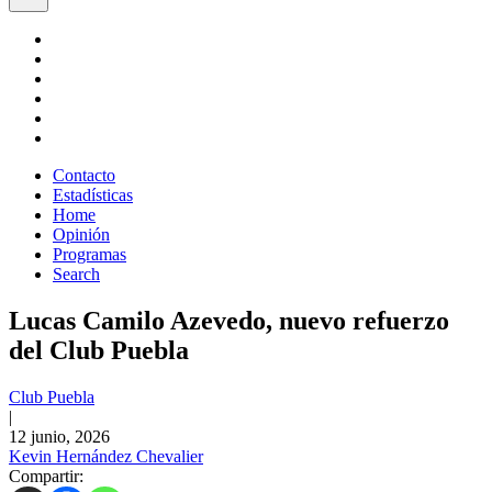
Contacto
Estadísticas
Home
Opinión
Programas
Search
Lucas Camilo Azevedo, nuevo refuerzo
del Club Puebla
Club Puebla
|
12 junio, 2026
Kevin Hernández Chevalier
Compartir: