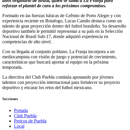
años originario de Brasil, quien se suma a La Franja para
reforzar el plantel de cara a los próximos compromisos.
Formado en las fuerzas básicas de Grêmio de Porto Alegre y con
experiencia reciente en Botafogo, Lucas Camilo destaca como un
talento de gran proyección dentro del futbol brasileño. Su desarrollo
deportivo también le permitió representar a su país en la Selección
Nacional de Brasil Sub-17, donde adquirió experiencia en
competencias de alto nivel.
Con su llegada al conjunto poblano, La Franja incorpora a un
mediocampista con visión de juego y potencial de crecimiento,
características que buscará aportar al equipo en la próxima
temporada.
La directiva del Club Puebla continúa apostando por jóvenes
talentos con proyección internacional para fortalecer su proyecto
deportivo y encarar los retos del futbol mexicano.
Secciones
Portada
Club Puebla
Pericos de Puebla
Local