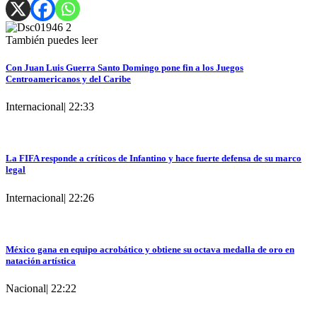
También puedes leer
Con Juan Luis Guerra Santo Domingo pone fin a los Juegos
Centroamericanos y del Caribe
Internacional
|
22:33
La FIFA responde a críticos de Infantino y hace fuerte defensa de su marco
legal
Internacional
|
22:26
México gana en equipo acrobático y obtiene su octava medalla de oro en
natación artística
Nacional
|
22:22