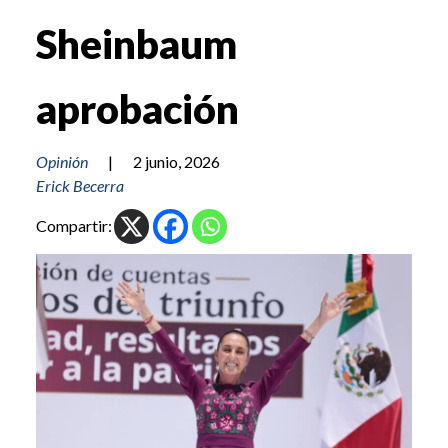
Sheinbaum
aprobación
Opinión
|
2 junio, 2026
Erick Becerra
Compartir: