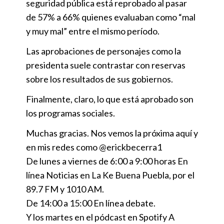
seguridad pública está reprobado al pasar
de 57% a 66% quienes evaluaban como “mal
y muy mal” entre el mismo período.
Las aprobaciones de personajes como la
presidenta suele contrastar con reservas
sobre los resultados de sus gobiernos.
Finalmente, claro, lo que está aprobado son
los programas sociales.
Muchas gracias. Nos vemos la próxima aquí y
en mis redes como @erickbecerra1
De lunes a viernes de 6:00 a 9:00 horas En
línea Noticias en La Ke Buena Puebla, por el
89.7 FM y 1010 AM.
De 14:00 a 15:00 En línea debate.
Y los martes en el pódcast en Spotify A