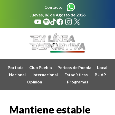
Contacto
Jueves, 06 de Agosto de 2026
Portada
Club Puebla
Pericos de Puebla
Local
Nacional
Internacional
Estadísticas
BUAP
Opinión
Programas
Mantiene estable