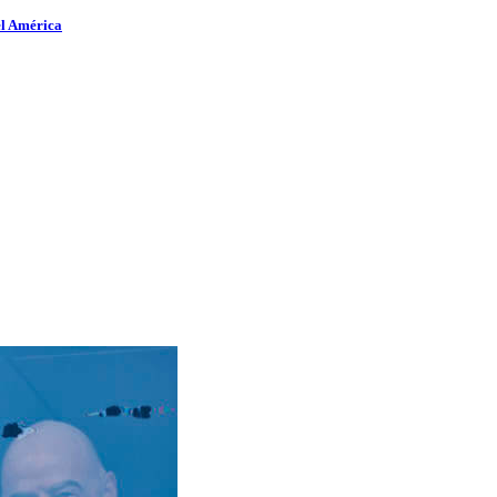
el América