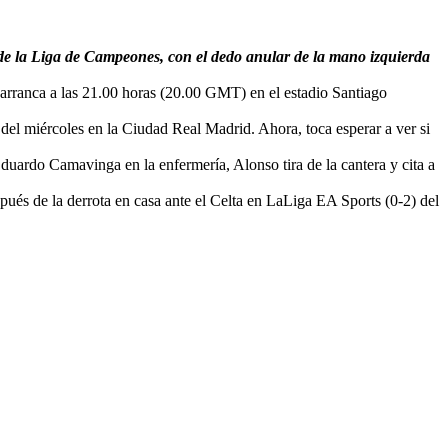
 de la Liga de Campeones, con el dedo anular de la mano izquierda
ue arranca a las 21.00 horas (20.00 GMT) en el estadio Santiago
 del miércoles en la Ciudad Real Madrid. Ahora, toca esperar a ver si
uardo Camavinga en la enfermería, Alonso tira de la cantera y cita a
ués de la derrota en casa ante el Celta en LaLiga EA Sports (0-2) del