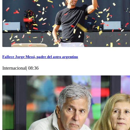
Fallece Jorge Messi, padre del astro argentino
Internacional
|
08:36