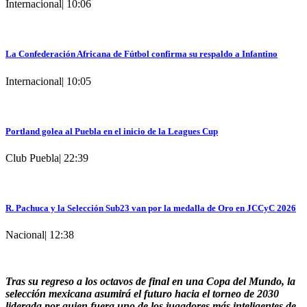
Internacional
|
10:06
La Confederación Africana de Fútbol confirma su respaldo a Infantino
Internacional
|
10:05
Portland golea al Puebla en el inicio de la Leagues Cup
Club Puebla
|
22:39
R. Pachuca y la Selección Sub23 van por la medalla de Oro en JCCyC 2026
Nacional
|
12:38
Tras su regreso a los octavos de final en una Copa del Mundo, la
selección mexicana asumirá el futuro hacia el torneo de 2030
liderada por quien fuera uno de los jugadores más inteligentes de