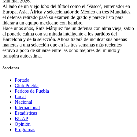
Mundial 2026.
Al lado de un viejo lobo del fútbol como el ‘Vasco’, entrenador en
Europa, Asia, África y seleccionador de México en tres Mundiales,
el defensa retirado pasó su examen de grado y parece listo para
liderar a un equipo mexicano con hambre.
Hace unos años, Rafa Márquez fue un defensa con alma vieja, sabio
al ponerle calma con su mirada inteligente a los partidos del
Barcelona y de la selección. Ahora tratará de inculcar sus buenas
maneras a una selección que en las tres semanas más recientes
estuvo a poco de situarse entre las ocho mejores del mundo y
transpira autoestima.
Secciones
Portada
Club Puebla
Pericos de Puebla
Local
Nacional
Internacional
Estadísticas
BUAP
Opinión
Programas