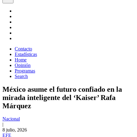
Contacto
Estadísticas
Home
Opinión
Programas
Search
México asume el futuro confiado en la
mirada inteligente del ‘Kaiser’ Rafa
Márquez
Nacional
|
8 julio, 2026
EFE