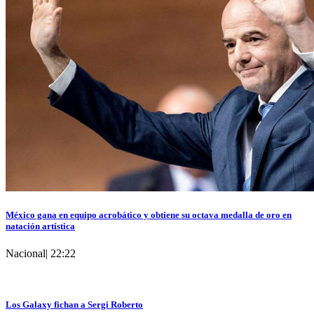
México gana en equipo acrobático y obtiene su octava medalla de oro en
natación artística
Nacional
|
22:22
Los Galaxy fichan a Sergi Roberto