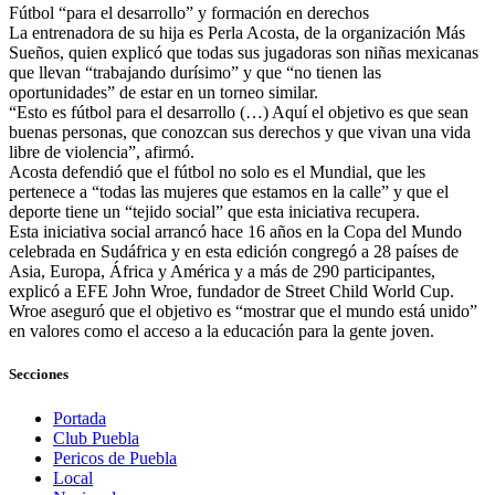
Fútbol “para el desarrollo” y formación en derechos
La entrenadora de su hija es Perla Acosta, de la organización Más
Sueños, quien explicó que todas sus jugadoras son niñas mexicanas
que llevan “trabajando durísimo” y que “no tienen las
oportunidades” de estar en un torneo similar.
“Esto es fútbol para el desarrollo (…) Aquí el objetivo es que sean
buenas personas, que conozcan sus derechos y que vivan una vida
libre de violencia”, afirmó.
Acosta defendió que el fútbol no solo es el Mundial, que les
pertenece a “todas las mujeres que estamos en la calle” y que el
deporte tiene un “tejido social” que esta iniciativa recupera.
Esta iniciativa social arrancó hace 16 años en la Copa del Mundo
celebrada en Sudáfrica y en esta edición congregó a 28 países de
Asia, Europa, África y América y a más de 290 participantes,
explicó a EFE John Wroe, fundador de Street Child World Cup.
Wroe aseguró que el objetivo es “mostrar que el mundo está unido”
en valores como el acceso a la educación para la gente joven.
Secciones
Portada
Club Puebla
Pericos de Puebla
Local