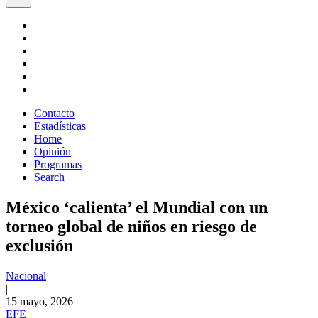
Contacto
Estadísticas
Home
Opinión
Programas
Search
México ‘calienta’ el Mundial con un
torneo global de niños en riesgo de
exclusión
Nacional
|
15 mayo, 2026
EFE