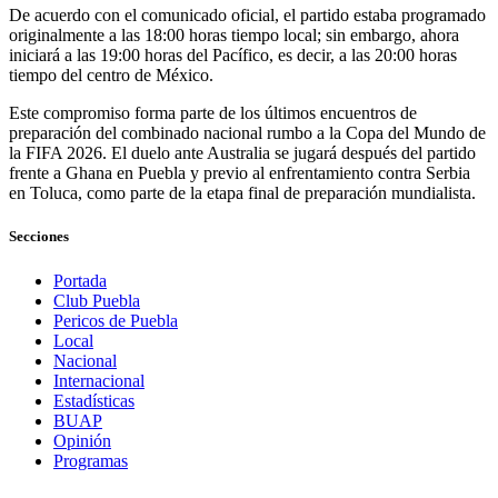
De acuerdo con el comunicado oficial, el partido estaba programado
originalmente a las 18:00 horas tiempo local; sin embargo, ahora
iniciará a las 19:00 horas del Pacífico, es decir, a las 20:00 horas
tiempo del centro de México.
Este compromiso forma parte de los últimos encuentros de
preparación del combinado nacional rumbo a la Copa del Mundo de
la FIFA 2026. El duelo ante Australia se jugará después del partido
frente a Ghana en Puebla y previo al enfrentamiento contra Serbia
en Toluca, como parte de la etapa final de preparación mundialista.
Secciones
Portada
Club Puebla
Pericos de Puebla
Local
Nacional
Internacional
Estadísticas
BUAP
Opinión
Programas