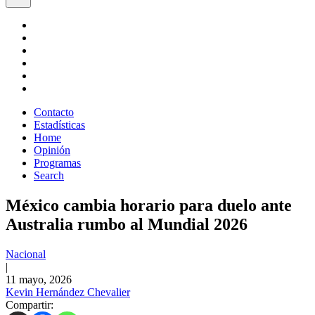
Contacto
Estadísticas
Home
Opinión
Programas
Search
México cambia horario para duelo ante
Australia rumbo al Mundial 2026
Nacional
|
11 mayo, 2026
Kevin Hernández Chevalier
Compartir: