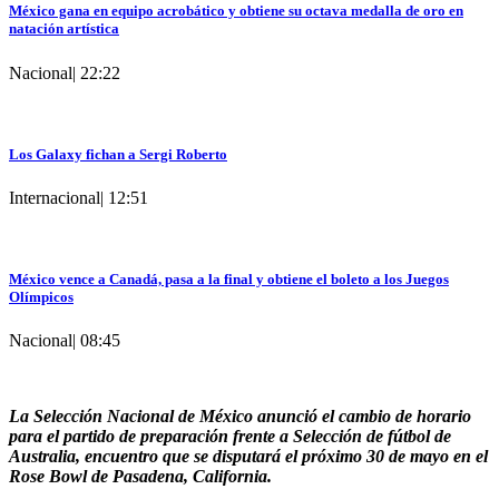
México gana en equipo acrobático y obtiene su octava medalla de oro en
natación artística
Nacional
|
22:22
Los Galaxy fichan a Sergi Roberto
Internacional
|
12:51
México vence a Canadá, pasa a la final y obtiene el boleto a los Juegos
Olímpicos
Nacional
|
08:45
La Selección Nacional de México anunció el cambio de horario
para el partido de preparación frente a Selección de fútbol de
Australia, encuentro que se disputará el próximo 30 de mayo en el
Rose Bowl de Pasadena, California.