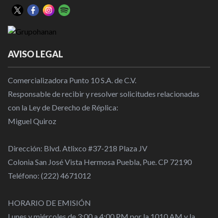
AVISO LEGAL
Comercializadora Punto 10 S.A. de C.V.
Responsable de recibir y resolver solicitudes relacionadas
con la Ley de Derecho de Réplica:
Miguel Quiroz
Dirección: Blvd. Atlixco #37-218 Plaza JV
Colonia San José Vista Hermosa Puebla, Pue. CP 72190
Teléfono: (222) 4671012
HORARIO DE EMISIÓN
Lunes y miércoles de 3:00 a 4:00 PM por la 1010 AM y la