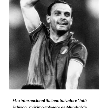
El exinternacional italiano Salvatore ‘Totó’
Schillaci, máximo goleador de Mundial de