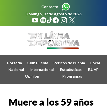
Contacto
Domingo, 09 de Agosto de 2026
Portada
Club Puebla
Pericos de Puebla
Local
Nacional
Internacional
Estadísticas
BUAP
Opinión
Programas
Muere a los 59 años