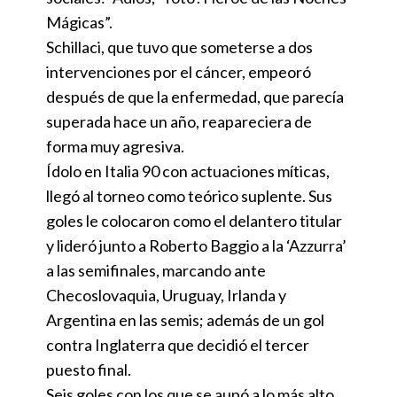
Mágicas”.
Schillaci, que tuvo que someterse a dos
intervenciones por el cáncer, empeoró
después de que la enfermedad, que parecía
superada hace un año, reapareciera de
forma muy agresiva.
Ídolo en Italia 90 con actuaciones míticas,
llegó al torneo como teórico suplente. Sus
goles le colocaron como el delantero titular
y lideró junto a Roberto Baggio a la ‘Azzurra’
a las semifinales, marcando ante
Checoslovaquia, Uruguay, Irlanda y
Argentina en las semis; además de un gol
contra Inglaterra que decidió el tercer
puesto final.
Seis goles con los que se aupó a lo más alto