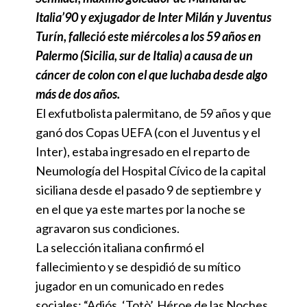
Italia’90 y exjugador de Inter Milán y Juventus
Turín, falleció este miércoles a los 59 años en
Palermo (Sicilia, sur de Italia) a causa de un
cáncer de colon con el que luchaba desde algo
más de dos años.
El exfutbolista palermitano, de 59 años y que
ganó dos Copas UEFA (con el Juventus y el
Inter), estaba ingresado en el reparto de
Neumología del Hospital Cívico de la capital
siciliana desde el pasado 9 de septiembre y
en el que ya este martes por la noche se
agravaron sus condiciones.
La selección italiana confirmó el
fallecimiento y se despidió de su mítico
jugador en un comunicado en redes
sociales: “Adiós, ‘Totò’. Héroe de las Noches