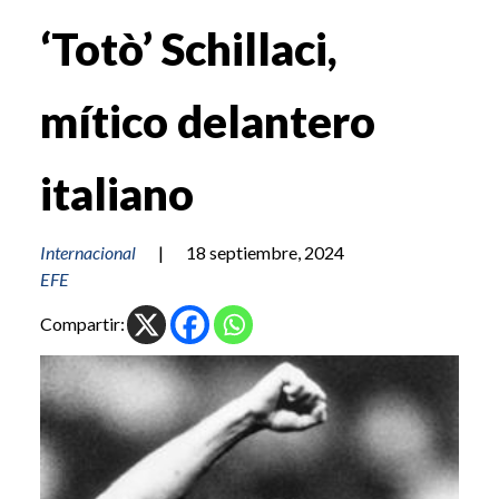
‘Totò’ Schillaci,
mítico delantero
italiano
Internacional
|
18 septiembre, 2024
EFE
Compartir: