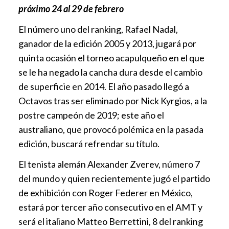
próximo 24 al 29 de febrero
El número uno del ranking, Rafael Nadal,
ganador de la edición 2005 y 2013, jugará por
quinta ocasión el torneo acapulqueño en el que
se le ha negado la cancha dura desde el cambio
de superficie en 2014. El año pasado llegó a
Octavos tras ser eliminado por Nick Kyrgios, a la
postre campeón de 2019; este año el
australiano, que provocó polémica en la pasada
edición, buscará refrendar su título.
El tenista alemán Alexander Zverev, número 7
del mundo y quien recientemente jugó el partido
de exhibición con Roger Federer en México,
estará por tercer año consecutivo en el AMT y
será el italiano Matteo Berrettini, 8 del ranking