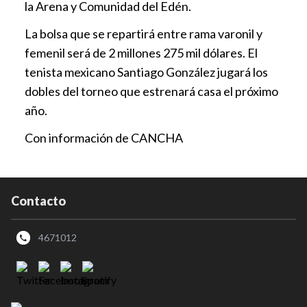
la Arena y Comunidad del Edén.
La bolsa que se repartirá entre rama varonil y
femenil será de 2 millones 275 mil dólares. El
tenista mexicano Santiago González jugará los
dobles del torneo que estrenará casa el próximo
año.
Con información de CANCHA
Contacto
4671012