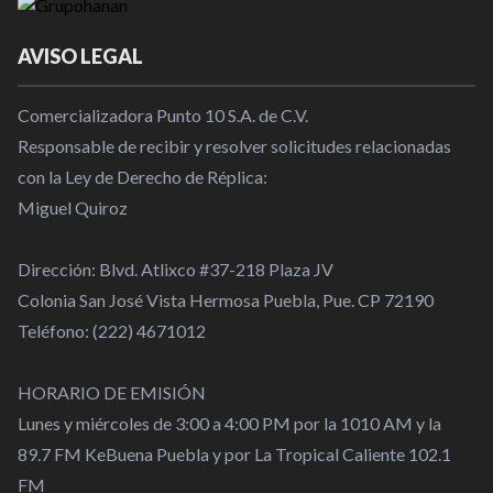
AVISO LEGAL
Comercializadora Punto 10 S.A. de C.V.
Responsable de recibir y resolver solicitudes relacionadas
con la Ley de Derecho de Réplica:
Miguel Quiroz
Dirección: Blvd. Atlixco #37-218 Plaza JV
Colonia San José Vista Hermosa Puebla, Pue. CP 72190
Teléfono: (222) 4671012
HORARIO DE EMISIÓN
Lunes y miércoles de 3:00 a 4:00 PM por la 1010 AM y la
89.7 FM KeBuena Puebla y por La Tropical Caliente 102.1
FM