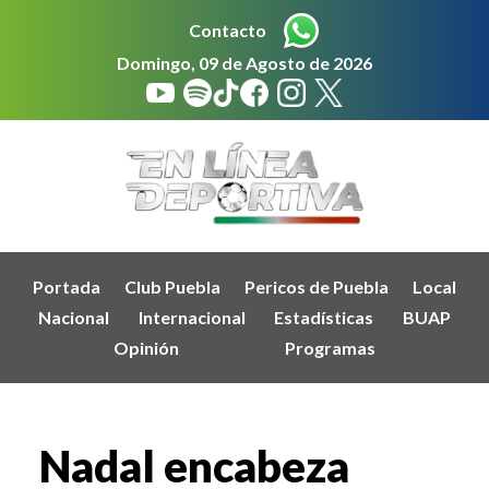
Contacto
Domingo, 09 de Agosto de 2026
Portada
Club Puebla
Pericos de Puebla
Local
Nacional
Internacional
Estadísticas
BUAP
Opinión
Programas
Nadal encabeza