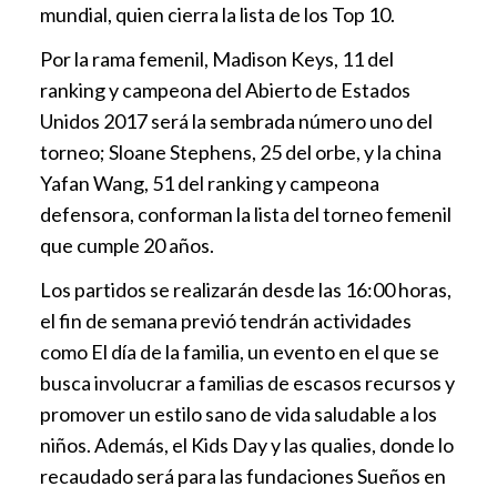
mundial, quien cierra la lista de los Top 10.
Por la rama femenil, Madison Keys, 11 del
ranking y campeona del Abierto de Estados
Unidos 2017 será la sembrada número uno del
torneo; Sloane Stephens, 25 del orbe, y la china
Yafan Wang, 51 del ranking y campeona
defensora, conforman la lista del torneo femenil
que cumple 20 años.
Los partidos se realizarán desde las 16:00 horas,
el fin de semana previó tendrán actividades
como El día de la familia, un evento en el que se
busca involucrar a familias de escasos recursos y
promover un estilo sano de vida saludable a los
niños. Además, el Kids Day y las qualies, donde lo
recaudado será para las fundaciones Sueños en