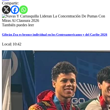
Compartir:
También puedes leer
Gibrán Zea es bronce individual en los Centroamericanos y del Caribe 2026
Local
|
10:42