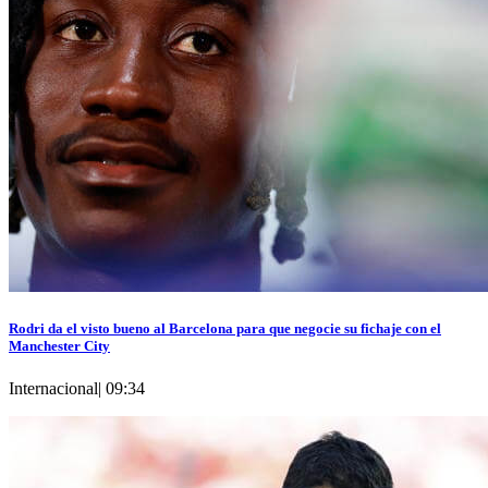
Rodri da el visto bueno al Barcelona para que negocie su fichaje con el
Manchester City
Internacional
|
09:34