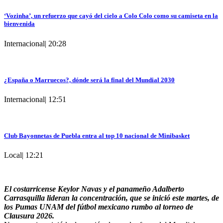
‘Vozinha’, un refuerzo que cayó del cielo a Colo Colo como su camiseta en la
bienvenida
Internacional
|
20:28
¿España o Marruecos?, dónde será la final del Mundial 2030
Internacional
|
12:51
Club Bayonnetas de Puebla entra al top 10 nacional de Minibasket
Local
|
12:21
El costarricense Keylor Navas y el panameño Adalberto
Carrasquilla lideran la concentración, que se inició este martes, de
los Pumas UNAM del fútbol mexicano rumbo al torneo de
Clausura 2026.