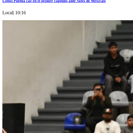
Lobos Puebla cae en el primer capítulo ante Soles de Mexicali
Local
|
10:16