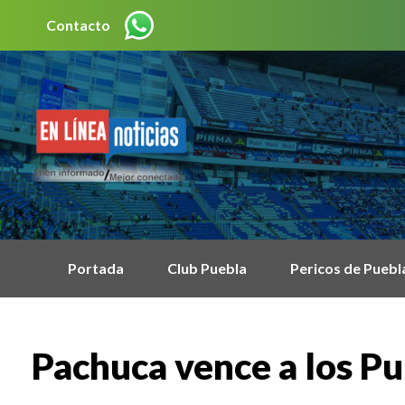
Contacto
Portada
Club Puebla
Pericos de Puebl
Pachuca vence a los P