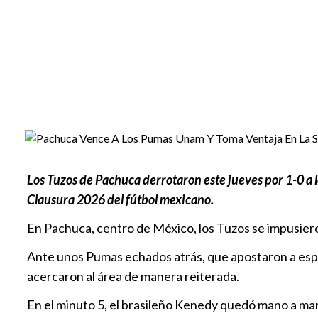
Los Tuzos de Pachuca derrotaron este jueves por 1-0 a 
Clausura 2026 del fútbol mexicano.
En Pachuca, centro de México, los Tuzos se impusieron
Ante unos Pumas echados atrás, que apostaron a esper
acercaron al área de manera reiterada.
En el minuto 5, el brasileño Kenedy quedó mano a man