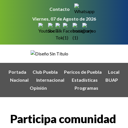
Contacto
Viernes, 07 de Agosto de 2026
Portada
Club Puebla
Pericos de Puebla
Local
Nacional
Internacional
Estadísticas
BUAP
Opinión
Programas
Participa comunidad