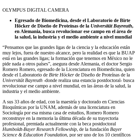
OLYMPUS DIGITAL CAMERA
Egresado de Biomedicina, desde el Laboratorio de Birte
Höcker de Diseño de Proteínas de la
Universität Bayreuth
,
en Alemania, busca revolucionar ese campo en el área de
la salud, la industria y el medio ambiente a nivel mundial
“Pensamos que las grandes ligas de la ciencia y la educación están
muy lejos, fuera de nuestro alcance, pero la realidad es que la BUAP
está en las grandes ligas; la formación que tenemos en México no le
pide nada a otros países”, asegura desde Alemania, el doctor Sergio
Romero Romero, egresado de la Licenciatura en Biomedicina, quien
desde el Laboratorio de
Birte
Höcker
de Diseño de Proteínas de la
Universität Bayreuth
-donde realiza una estancia postdoctoral- busca
revolucionar ese campo a nivel mundial, en las áreas de la salud, la
industria y el medio ambiente.
A sus 33 años de edad, con la maestría y doctorado en Ciencias
Bioquímicas por la UNAM, además de una licenciatura en
Sociología por esa misma casa de estudios, Romero Romero
reconstruye en la memoria la última década de su trayectoria
profesional, premiada actualmente con la beca postdoctoral
Humboldt-Bayer Research Fellowship
, de la fundación
Bayer
Science & Education Foundation
, por ser uno de los 10 científicos