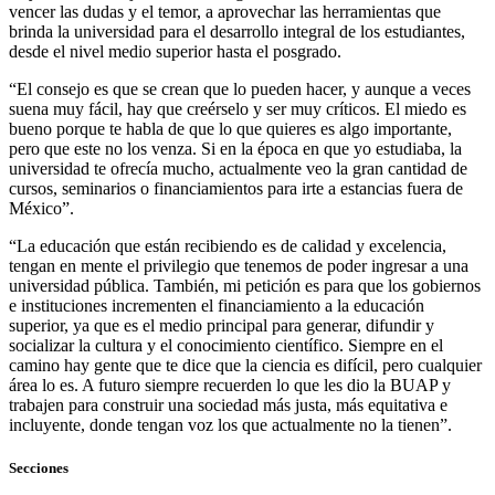
vencer las dudas y el temor, a aprovechar las herramientas que
brinda la universidad para el desarrollo integral de los estudiantes,
desde el nivel medio superior hasta el posgrado.
“El consejo es que se crean que lo pueden hacer, y aunque a veces
suena muy fácil, hay que creérselo y ser muy críticos. El miedo es
bueno porque te habla de que lo que quieres es algo importante,
pero que este no los venza. Si en la época en que yo estudiaba, la
universidad te ofrecía mucho, actualmente veo la gran cantidad de
cursos, seminarios o financiamientos para irte a estancias fuera de
México”.
“La educación que están recibiendo es de calidad y excelencia,
tengan en mente el privilegio que tenemos de poder ingresar a una
universidad pública. También, mi petición es para que los gobiernos
e instituciones incrementen el financiamiento a la educación
superior, ya que es el medio principal para generar, difundir y
socializar la cultura y el conocimiento científico. Siempre en el
camino hay gente que te dice que la ciencia es difícil, pero cualquier
área lo es. A futuro siempre recuerden lo que les dio la BUAP y
trabajen para construir una sociedad más justa, más equitativa e
incluyente, donde tengan voz los que actualmente no la tienen”.
Secciones