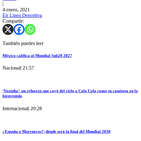
|
4 enero, 2021
En Linea Deportiva
Compartir:
También puedes leer
México califica al Mundial Sub20 2027
Nacional
|
21:57
‘Vozinha’, un refuerzo que cayó del cielo a Colo Colo como su camiseta en la
bienvenida
Internacional
|
20:28
¿España o Marruecos?, dónde será la final del Mundial 2030