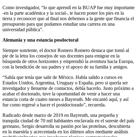
Como investigador, “lo que aprendí en la BUAP fue muy importante
-en la parte académica y la social-, te hacen poner los pies en la
tierra y reconocer que al final nos debemos a la gente que financia el
presupuesto para que podamos estudiar una carrera en una
universidad pública”.
Alemania y una estancia posdoctoral
Siempre sonriente, el doctor Romero Romero destaca que tomó al
pie de la letra los consejos de sus docentes para emigrar en la
búsqueda de otros horizontes y emprendió la aventura hacia Europa,
con la bendición de sus padres y el apoyo de su familia y amigos.
“Sabía que tenía que salir de México. Había salido a cursos en
Estados Unidos, Argentina, Uruguay o España, pero si quería ser
investigador y llenarme de contactos, debía hacerlo. Justo próximo a
acabar el doctorado, tuve la oportunidad de venir a hacer una
estancia corta de cuatro meses a Bayreuth. Me encantó aquí, y así
fue como regresé a hacer el postdoctorado”, recuerda.
Radicado desde marzo de 2019 en Bayreuth, una pequeña y
tranquila ciudad de 70 mil habitantes enclavada en el sureste del país
germano, Sergio desarrolla su pasión por las proteínas, descubierta
en la maestría y acrecentada en los últimos años mediante análisis