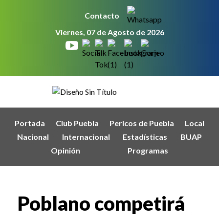
Contacto
Viernes, 07 de Agosto de 2026
Portada
Club Puebla
Pericos de Puebla
Local
Nacional
Internacional
Estadísticas
BUAP
Opinión
Programas
Poblano competirá