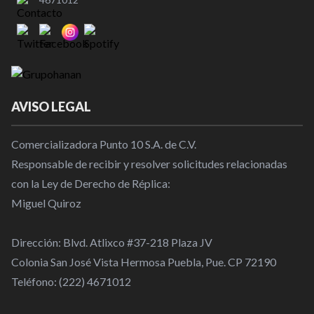
AVISO LEGAL
Comercializadora Punto 10 S.A. de C.V.
Responsable de recibir y resolver solicitudes relacionadas
con la Ley de Derecho de Réplica:
Miguel Quiroz
Dirección: Blvd. Atlixco #37-218 Plaza JV
Colonia San José Vista Hermosa Puebla, Pue. CP 72190
Teléfono: (222) 4671012