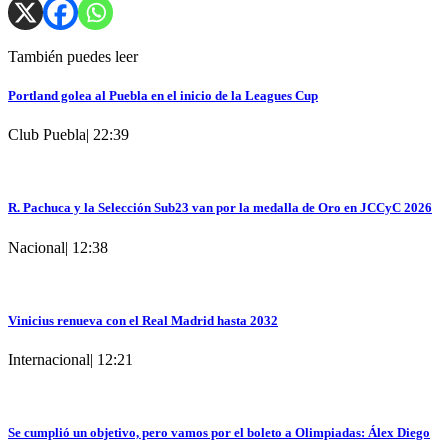
También puedes leer
Portland golea al Puebla en el inicio de la Leagues Cup
Club Puebla
|
22:39
R. Pachuca y la Selección Sub23 van por la medalla de Oro en JCCyC 2026
Nacional
|
12:38
Vinicius renueva con el Real Madrid hasta 2032
Internacional
|
12:21
Se cumplió un objetivo, pero vamos por el boleto a Olimpiadas: Álex Diego