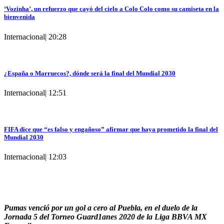
‘Vozinha’, un refuerzo que cayó del cielo a Colo Colo como su camiseta en la
bienvenida
Internacional
|
20:28
¿España o Marruecos?, dónde será la final del Mundial 2030
Internacional
|
12:51
FIFA dice que “es falso y engañoso” afirmar que haya prometido la final del
Mundial 2030
Internacional
|
12:03
Pumas venció por un gol a cero al Puebla, en el duelo de la
Jornada 5 del Torneo Guard1anes 2020 de la Liga BBVA MX