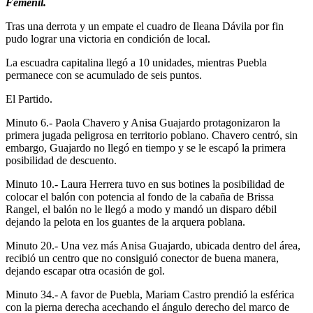
Femenil.
Tras una derrota y un empate el cuadro de Ileana Dávila por fin
pudo lograr una victoria en condición de local.
La escuadra capitalina llegó a 10 unidades, mientras Puebla
permanece con se acumulado de seis puntos.
El Partido.
Minuto 6.- Paola Chavero y Anisa Guajardo protagonizaron la
primera jugada peligrosa en territorio poblano. Chavero centró, sin
embargo, Guajardo no llegó en tiempo y se le escapó la primera
posibilidad de descuento.
Minuto 10.- Laura Herrera tuvo en sus botines la posibilidad de
colocar el balón con potencia al fondo de la cabaña de Brissa
Rangel, el balón no le llegó a modo y mandó un disparo débil
dejando la pelota en los guantes de la arquera poblana.
Minuto 20.- Una vez más Anisa Guajardo, ubicada dentro del área,
recibió un centro que no consiguió conector de buena manera,
dejando escapar otra ocasión de gol.
Minuto 34.- A favor de Puebla, Mariam Castro prendió la esférica
con la pierna derecha acechando el ángulo derecho del marco de