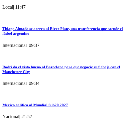
Local
|
11:47
Thiago Almada se acerca al River Plate, una transferencia que sacude el
fútbol argentino
Internacional
|
09:37
Rodri da el visto bueno al Barcelona para que negocie su fichaje con el
Manchester City
Internacional
|
09:34
México califica al Mundial Sub20 2027
Nacional
|
21:57