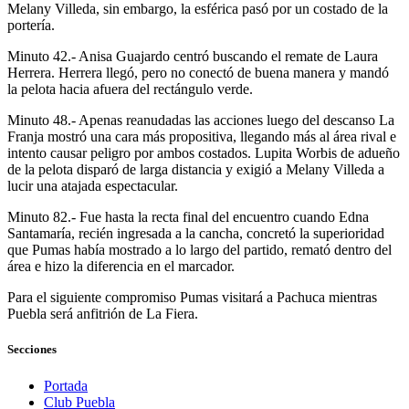
Melany Villeda, sin embargo, la esférica pasó por un costado de la
portería.
Minuto 42.- Anisa Guajardo centró buscando el remate de Laura
Herrera. Herrera llegó, pero no conectó de buena manera y mandó
la pelota hacia afuera del rectángulo verde.
Minuto 48.- Apenas reanudadas las acciones luego del descanso La
Franja mostró una cara más propositiva, llegando más al área rival e
intento causar peligro por ambos costados. Lupita Worbis de adueño
de la pelota disparó de larga distancia y exigió a Melany Villeda a
lucir una atajada espectacular.
Minuto 82.- Fue hasta la recta final del encuentro cuando Edna
Santamaría, recién ingresada a la cancha, concretó la superioridad
que Pumas había mostrado a lo largo del partido, remató dentro del
área e hizo la diferencia en el marcador.
Para el siguiente compromiso Pumas visitará a Pachuca mientras
Puebla será anfitrión de La Fiera.
Secciones
Portada
Club Puebla