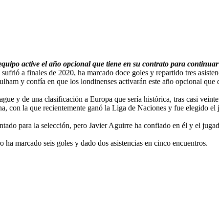
equipo active el año opcional que tiene en su contrato para continu
sufrió a finales de 2020, ha marcado doce goles y repartido tres asisten
ulham y confía en que los londinenses activarán este año opcional que
gue y de una clasificación a Europa que sería histórica, tras casi vein
con la que recientemente ganó la Liga de Naciones y fue elegido el ju
do para la selección, pero Javier Aguirre ha confiado en él y el jugad
ro ha marcado seis goles y dado dos asistencias en cinco encuentros.