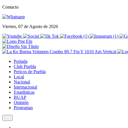
Contacto
Viernes, 07 de Agosto de 2026
Portada
Club Puebla
Pericos de Puebla
Local
Nacional
Internacional
Estadísticas
BUAP
Opinión
Programas