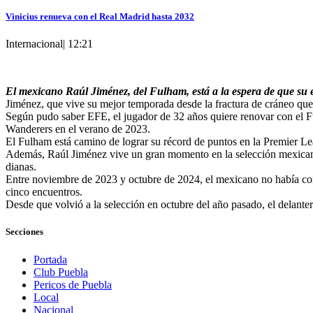
Vinicius renueva con el Real Madrid hasta 2032
Internacional
|
12:21
El mexicano Raúl Jiménez, del Fulham, está a la espera de que su 
Jiménez, que vive su mejor temporada desde la fractura de cráneo que 
Según pudo saber EFE, el jugador de 32 años quiere renovar con el F
Wanderers en el verano de 2023.
El Fulham está camino de lograr su récord de puntos en la Premier Lea
Además, Raúl Jiménez vive un gran momento en la selección mexicana, 
dianas.
Entre noviembre de 2023 y octubre de 2024, el mexicano no había conta
cinco encuentros.
Desde que volvió a la selección en octubre del año pasado, el delante
Secciones
Portada
Club Puebla
Pericos de Puebla
Local
Nacional