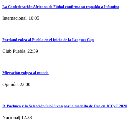
La Confederación Africana de Fútbol confirma su respaldo a Infantino
Internacional
|
10:05
Portland golea al Puebla en el inicio de la Leagues Cup
Club Puebla
|
22:39
Migración golpea al mundo
Opinión
|
22:00
R. Pachuca y la Selección Sub23 van por la medalla de Oro en JCCyC 2026
Nacional
|
12:38