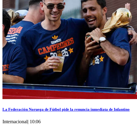
La Federación Noruega de Fútbol pide la renuncia inmediata de Infantino
Internacional
|
10:06