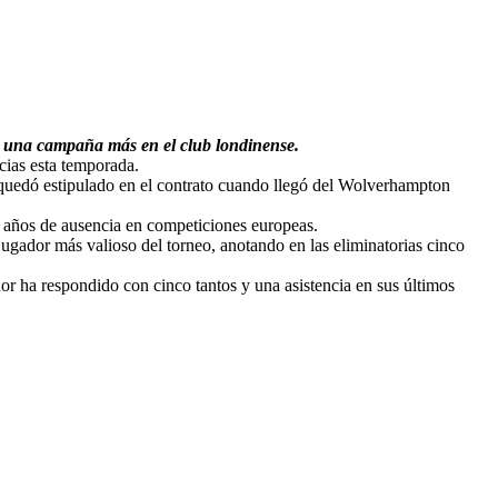
ar una campaña más en el club londinense.
cias esta temporada.
 quedó estipulado en el contrato cuando llegó del Wolverhampton
te años de ausencia en competiciones europeas.
gador más valioso del torneo, anotando en las eliminatorias cinco
or ha respondido con cinco tantos y una asistencia en sus últimos