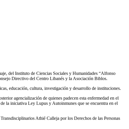
uaje, del Instituto de Ciencias Sociales y Humanidades “Alfonso
sejo Directivo del Centro Libanés y la Asociación Biblos.
cas, educación, cultura, investigación y desarrollo de instituciones.
a posterior agencialización de quienes padecen esta enfermedad en el
ón de la iniciativa Ley Lupus y Autoinmunes que se encuentra en el
Transdisciplinarios Athié Calleja por los Derechos de las Personas