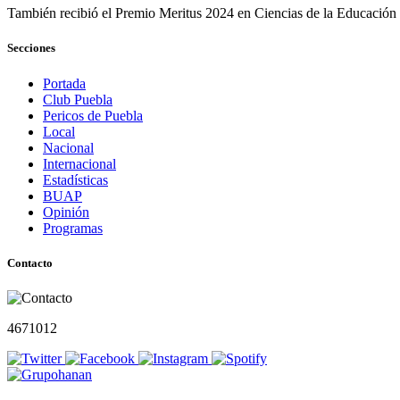
También recibió el Premio Meritus 2024 en Ciencias de la Educación
Secciones
Portada
Club Puebla
Pericos de Puebla
Local
Nacional
Internacional
Estadísticas
BUAP
Opinión
Programas
Contacto
4671012