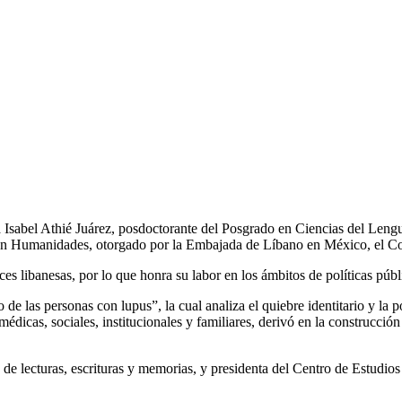
ra Isabel Athié Juárez, posdoctorante del Posgrado en Ciencias del Leng
 en Humanidades, otorgado por la Embajada de Líbano en México, el Con
es libanesas, por lo que honra su labor en los ámbitos de políticas públi
so de las personas con lupus”, la cual analiza el quiebre identitario y l
 médicas, sociales, institucionales y familiares, derivó en la construcci
 lecturas, escrituras y memorias, y presidenta del Centro de Estudios 