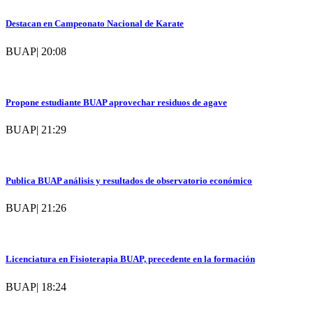
Destacan en Campeonato Nacional de Karate
BUAP
|
20:08
Propone estudiante BUAP aprovechar residuos de agave
BUAP
|
21:29
Publica BUAP análisis y resultados de observatorio económico
BUAP
|
21:26
Licenciatura en Fisioterapia BUAP, precedente en la formación
BUAP
|
18:24