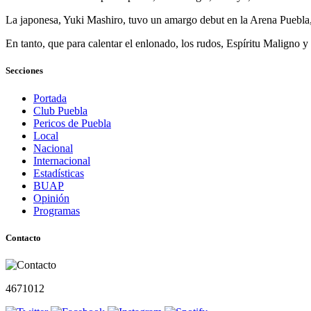
La japonesa, Yuki Mashiro, tuvo un amargo debut en la Arena Puebla,
En tanto, que para calentar el enlonado, los rudos, Espíritu Maligno
Secciones
Portada
Club Puebla
Pericos de Puebla
Local
Nacional
Internacional
Estadísticas
BUAP
Opinión
Programas
Contacto
4671012