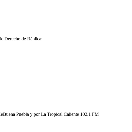
 de Derecho de Réplica:
KeBuena Puebla y por La Tropical Caliente 102.1 FM