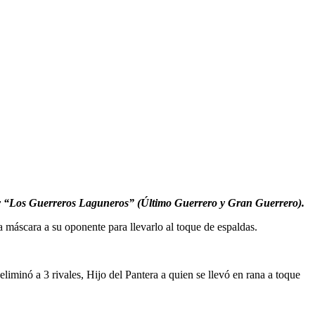
r. y “Los Guerreros Laguneros” (Último Guerrero y Gran Guerrero).
a máscara a su oponente para llevarlo al toque de espaldas.
iminó a 3 rivales, Hijo del Pantera a quien se llevó en rana a toque