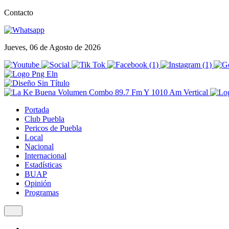
Contacto
Jueves, 06 de Agosto de 2026
Portada
Club Puebla
Pericos de Puebla
Local
Nacional
Internacional
Estadísticas
BUAP
Opinión
Programas