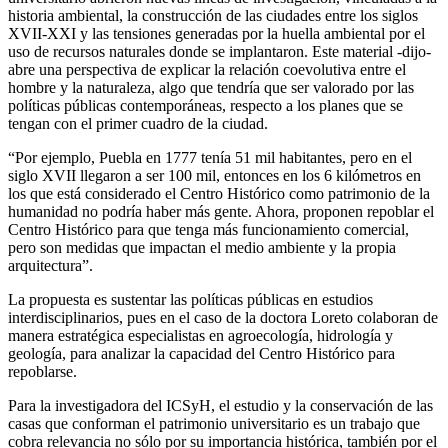
historia ambiental, la construcción de las ciudades entre los siglos
XVII-XXI y las tensiones generadas por la huella ambiental por el
uso de recursos naturales donde se implantaron. Este material -dijo-
abre una perspectiva de explicar la relación coevolutiva entre el
hombre y la naturaleza, algo que tendría que ser valorado por las
políticas públicas contemporáneas, respecto a los planes que se
tengan con el primer cuadro de la ciudad.
“Por ejemplo, Puebla en 1777 tenía 51 mil habitantes, pero en el
siglo XVII llegaron a ser 100 mil, entonces en los 6 kilómetros en
los que está considerado el Centro Histórico como patrimonio de la
humanidad no podría haber más gente. Ahora, proponen repoblar el
Centro Histórico para que tenga más funcionamiento comercial,
pero son medidas que impactan el medio ambiente y la propia
arquitectura”.
La propuesta es sustentar las políticas públicas en estudios
interdisciplinarios, pues en el caso de la doctora Loreto colaboran de
manera estratégica especialistas en agroecología, hidrología y
geología, para analizar la capacidad del Centro Histórico para
repoblarse.
Para la investigadora del ICSyH, el estudio y la conservación de las
casas que conforman el patrimonio universitario es un trabajo que
cobra relevancia no sólo por su importancia histórica, también por el