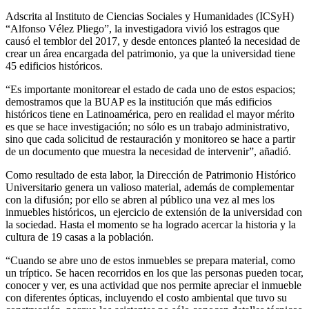
Adscrita al Instituto de Ciencias Sociales y Humanidades (ICSyH)
“Alfonso Vélez Pliego”, la investigadora vivió los estragos que
causó el temblor del 2017, y desde entonces planteó la necesidad de
crear un área encargada del patrimonio, ya que la universidad tiene
45 edificios históricos.
“Es importante monitorear el estado de cada uno de estos espacios;
demostramos que la BUAP es la institución que más edificios
históricos tiene en Latinoamérica, pero en realidad el mayor mérito
es que se hace investigación; no sólo es un trabajo administrativo,
sino que cada solicitud de restauración y monitoreo se hace a partir
de un documento que muestra la necesidad de intervenir”, añadió.
Como resultado de esta labor, la Dirección de Patrimonio Histórico
Universitario genera un valioso material, además de complementar
con la difusión; por ello se abren al público una vez al mes los
inmuebles históricos, un ejercicio de extensión de la universidad con
la sociedad. Hasta el momento se ha logrado acercar la historia y la
cultura de 19 casas a la población.
“Cuando se abre uno de estos inmuebles se prepara material, como
un tríptico. Se hacen recorridos en los que las personas pueden tocar,
conocer y ver, es una actividad que nos permite apreciar el inmueble
con diferentes ópticas, incluyendo el costo ambiental que tuvo su