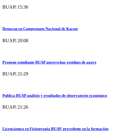
BUAP
|
15:36
Destacan en Campeonato Nacional de Karate
BUAP
|
20:08
Propone estudiante BUAP aprovechar residuos de agave
BUAP
|
21:29
Publica BUAP análisis y resultados de observatorio económico
BUAP
|
21:26
Licenciatura en Fisioterapia BUAP, precedente en la formación