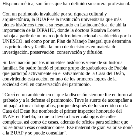
Hispanoamérica, son áreas que han definido su carrera profesional.
Con un patrimonio invaluable por su riqueza cultural y
arquitectónica, la BUAP es la institución universitaria que más
bienes históricos tiene a su resguardo en Latinoamérica, de ahí la
importancia de la DIPAHU, donde la doctora Rosalva Loreto
trabaja a partir de un marco jurídico internacional establecido por la
UNESCO, así como por un Plan de Manejo Integral que determina
las prioridades y facilita la toma de decisiones en materia de
investigación, preservación, conservación y difusión.
Su fascinación por los inmuebles históricos viene de su historia
familiar. Su padre fundó el primer grupo de grabadores de Puebla
que participó activamente en el salvamento de la Casa del Deán,
convirtiendo esta acción en uno de los primeros logros de la
sociedad civil en conservación del patrimonio.
“Crecí en un ambiente en el que la discusión siempre fue en torno al
grabado y a la defensa el patrimonio. Tuve la suerte de acompañar a
mi papá a tomar fotografías, porque después de lo sucedido con la
Casa del Deán fue nombrado el primer inspector honorario del
INAH en Puebla, lo que lo llevó a hacer catálogos de calles
completas, así como de casas, además de oficios para solicitar que
no se tiraran esas construcciones. Ese material de gran valor se donó
a la BUAP y se puede consultar”.