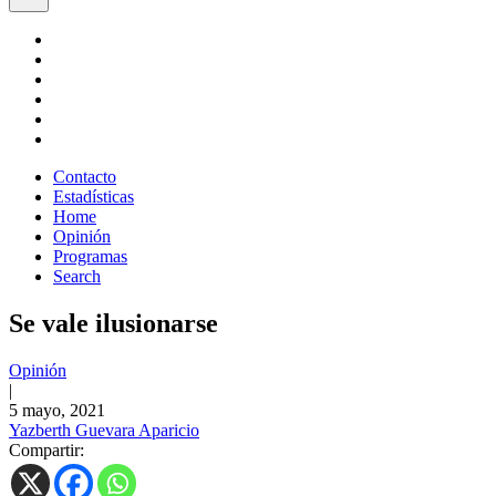
Contacto
Estadísticas
Home
Opinión
Programas
Search
Se vale ilusionarse
Opinión
|
5 mayo, 2021
Yazberth Guevara Aparicio
Compartir: