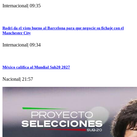
Internacional
|
09:35
Rodri da el visto bueno al Barcelona para que negocie su fichaje con el
Manchester City
Internacional
|
09:34
México califica al Mundial Sub20 2027
Nacional
|
21:57