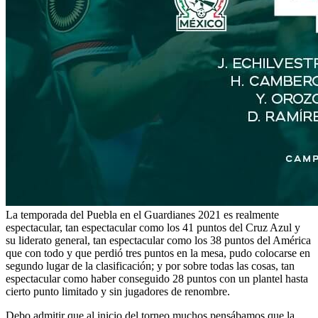
La temporada del Puebla en el Guardianes 2021 es realmente
espectacular, tan espectacular como los 41 puntos del Cruz Azul y
su liderato general, tan espectacular como los 38 puntos del América
que con todo y que perdió tres puntos en la mesa, pudo colocarse en
segundo lugar de la clasificación; y por sobre todas las cosas, tan
espectacular como haber conseguido 28 puntos con un plantel hasta
cierto punto limitado y sin jugadores de renombre.
Debo admitir que al inicio del torneo muchos pensábamos que la