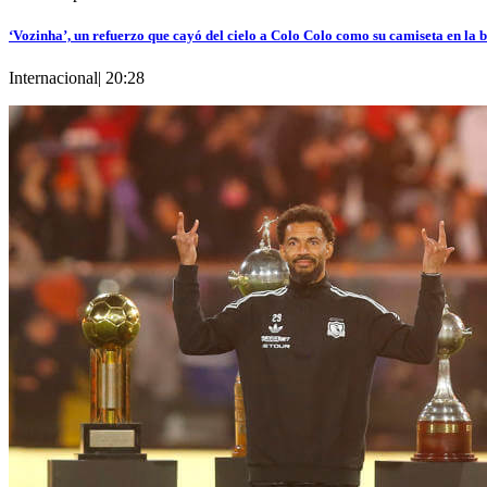
‘Vozinha’, un refuerzo que cayó del cielo a Colo Colo como su camiseta en la 
Internacional
|
20:28