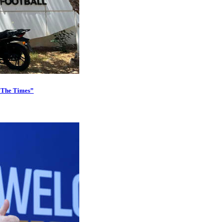
 “The Times”