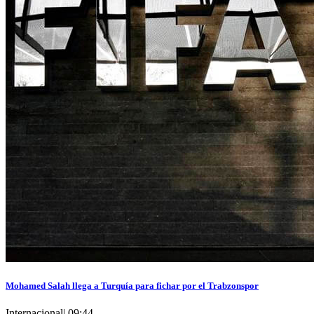
Mohamed Salah llega a Turquía para fichar por el Trabzonspor
Internacional
|
09:44