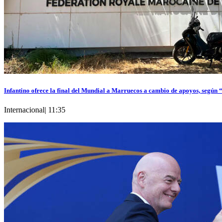
Infantino ofrece la final del Mundial a Marruecos a cambio de apoyos, según
Internacional
|
11:35