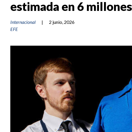
estimada en 6 millone
Internacional
|
2 junio, 2026
EFE