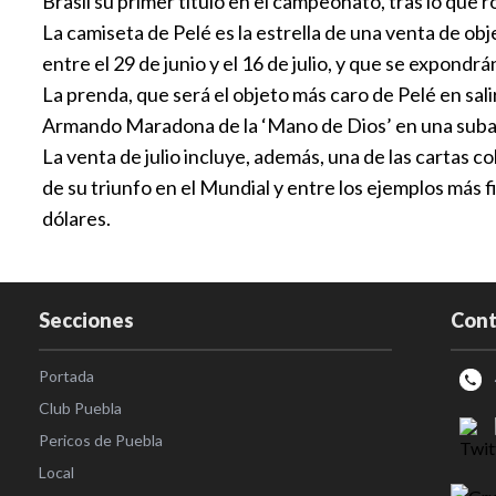
Brasil su primer título en el campeonato, tras lo que
La camiseta de Pelé es la estrella de una venta de obj
entre el 29 de junio y el 16 de julio, y que se expondrá
La prenda, que será el objeto más caro de Pelé en sal
Armando Maradona de la ‘Mano de Dios’ en una subast
La venta de julio incluye, además, una de las cartas 
de su triunfo en el Mundial y entre los ejemplos más 
dólares.
Secciones
Cont
Portada
Club Puebla
Pericos de Puebla
Local