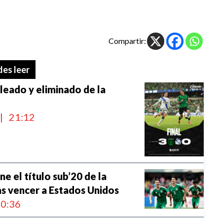
Compartir:
es leer
leado y eliminado de la
p
|
21:12
e el título sub’20 de la
s vencer a Estados Unidos
0:36