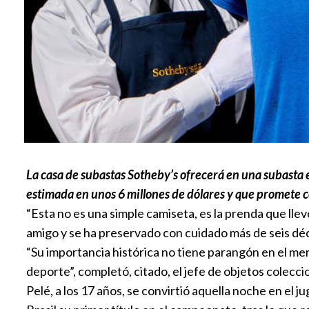
La casa de subastas Sotheby’s ofrecerá en una subasta en
estimada en unos 6 millones de dólares y que promete c
“Esta no es una simple camiseta, es la prenda que lle
amigo y se ha preservado con cuidado más de seis dé
“Su importancia histórica no tiene parangón en el me
deporte”, completó, citado, el jefe de objetos colecc
Pelé, a los 17 años, se convirtió aquella noche en el 