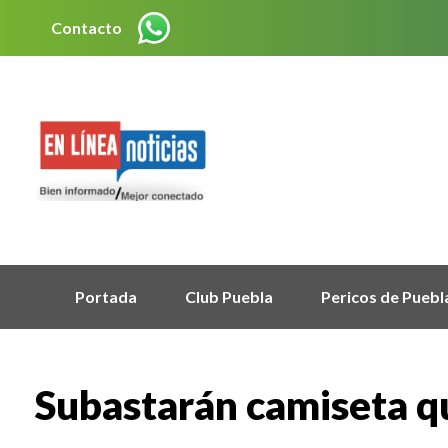
Contacto
Portada
Club Puebla
Pericos de Puebl
Subastarán camiseta qu