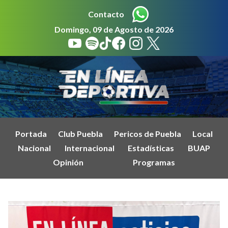
Contacto
Domingo, 09 de Agosto de 2026
Portada
Club Puebla
Pericos de Puebla
Local
Nacional
Internacional
Estadísticas
BUAP
Opinión
Programas