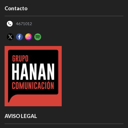
Contacto
4671012
AVISO LEGAL