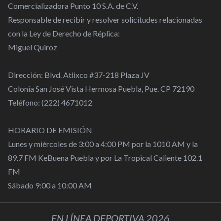
Comercializadora Punto 10 S.A. de C.V.
Responsable de recibir y resolver solicitudes relacionadas
con la Ley de Derecho de Réplica:
Miguel Quiroz
Dirección: Blvd. Atlixco #37-218 Plaza JV
Colonia San José Vista Hermosa Puebla, Pue. CP 72190
Teléfono: (222) 4671012
HORARIO DE EMISIÓN
Lunes y miércoles de 3:00 a 4:00 PM por la 1010 AM y la
89.7 FM KeBuena Puebla y por La Tropical Caliente 102.1
FM
Sábado 9:00 a 10:00 AM
EN LÍNEA DEPORTIVA 2026