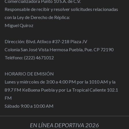
Comercializadora Punto 10 S.A. de C.V.
Responsable de recibir y resolver solicitudes relacionadas
con la Ley de Derecho de Réplica:
Miguel Quiroz
Dirección: Blvd. Atlixco #37-218 Plaza JV
Colonia San José Vista Hermosa Puebla, Pue. CP 72190
Teléfono: (222) 4671012
HORARIO DE EMISIÓN
Lunes y miércoles de 3:00 a 4:00 PM por la 1010 AM y la
89.7 FM KeBuena Puebla y por La Tropical Caliente 102.1
FM
Sábado 9:00 a 10:00 AM
EN LÍNEA DEPORTIVA 2026