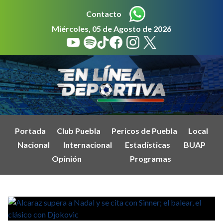
Contacto
Miércoles, 05 de Agosto de 2026
Portada
Club Puebla
Pericos de Puebla
Local
Nacional
Internacional
Estadísticas
BUAP
Opinión
Programas