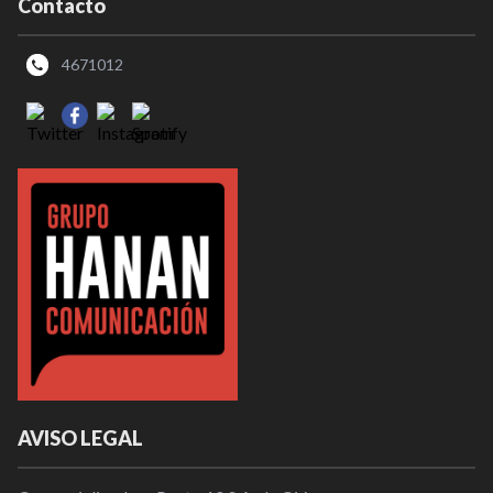
Contacto
4671012
AVISO LEGAL