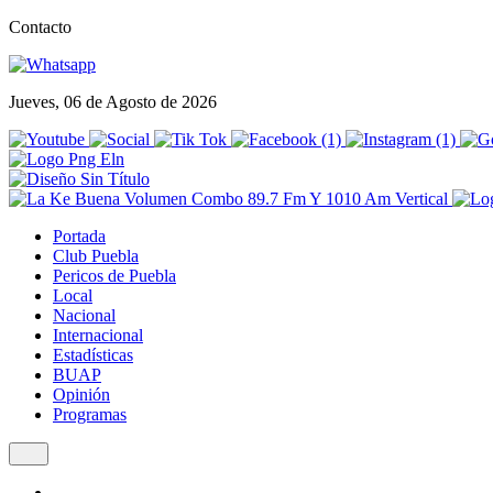
Contacto
Jueves, 06 de Agosto de 2026
Portada
Club Puebla
Pericos de Puebla
Local
Nacional
Internacional
Estadísticas
BUAP
Opinión
Programas