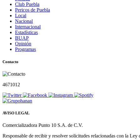
Club Puebla
Pericos de Puebla
Local
Nacional
Internacional
Estadísticas
BUAP
Opinión
Programas
Contacto
4671012
AVISO LEGAL
Comercializadora Punto 10 S.A. de C.V.
Responsable de recibir y resolver solicitudes relacionadas con la Ley