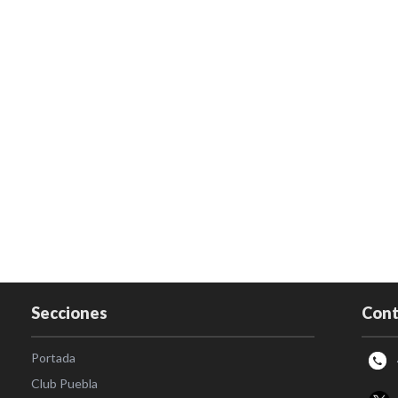
Secciones
Cont
Portada
Club Puebla