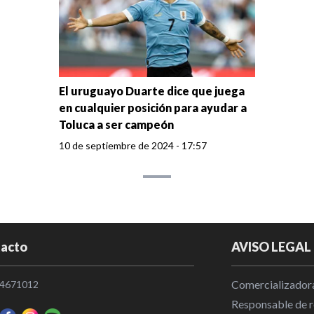
El uruguayo Duarte dice que juega
en cualquier posición para ayudar a
Toluca a ser campeón
10 de septiembre de 2024 - 17:57
acto
AVISO LEGAL
Comercializadora
4671012
Responsable de re