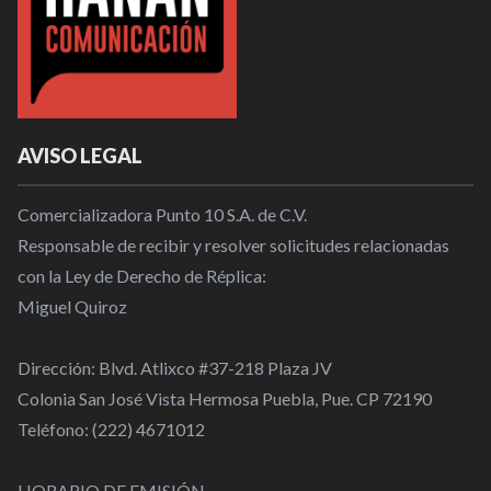
AVISO LEGAL
Comercializadora Punto 10 S.A. de C.V.
Responsable de recibir y resolver solicitudes relacionadas
con la Ley de Derecho de Réplica:
Miguel Quiroz
Dirección: Blvd. Atlixco #37-218 Plaza JV
Colonia San José Vista Hermosa Puebla, Pue. CP 72190
Teléfono: (222) 4671012
HORARIO DE EMISIÓN