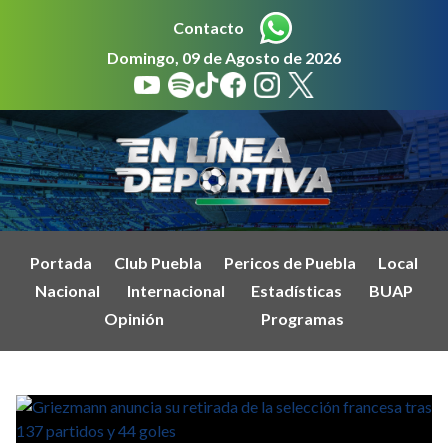
Contacto
Domingo, 09 de Agosto de 2026
Portada
Club Puebla
Pericos de Puebla
Local
Nacional
Internacional
Estadísticas
BUAP
Opinión
Programas