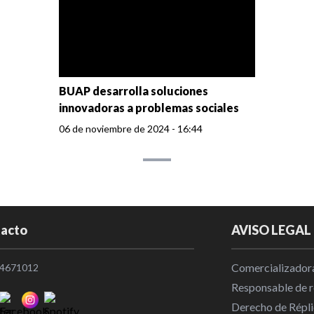
BUAP desarrolla soluciones
innovadoras a problemas sociales
06 de noviembre de 2024 - 16:44
acto
AVISO LEGAL
Comercializadora
4671012
Responsable de re
Derecho de Répli