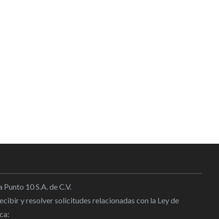
 Punto 10 S.A. de C.V.
cibir y resolver solicitudes relacionadas con la Ley de
ca: