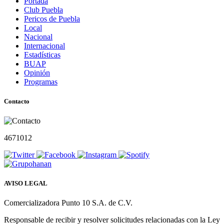
Portada
Club Puebla
Pericos de Puebla
Local
Nacional
Internacional
Estadísticas
BUAP
Opinión
Programas
Contacto
4671012
AVISO LEGAL
Comercializadora Punto 10 S.A. de C.V.
Responsable de recibir y resolver solicitudes relacionadas con la Ley