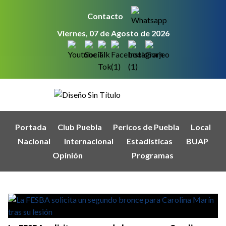
Contacto
Viernes, 07 de Agosto de 2026
Portada
Club Puebla
Pericos de Puebla
Local
Nacional
Internacional
Estadísticas
BUAP
Opinión
Programas