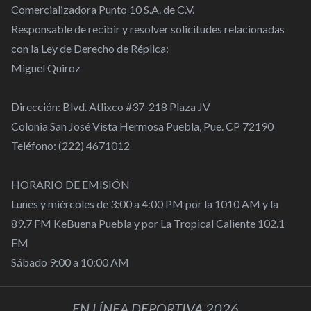
Comercializadora Punto 10 S.A. de C.V.
Responsable de recibir y resolver solicitudes relacionadas
con la Ley de Derecho de Réplica:
Miguel Quiroz
Dirección: Blvd. Atlixco #37-218 Plaza JV
Colonia San José Vista Hermosa Puebla, Pue. CP 72190
Teléfono: (222) 4671012
HORARIO DE EMISIÓN
Lunes y miércoles de 3:00 a 4:00 PM por la 1010 AM y la
89.7 FM KeBuena Puebla y por La Tropical Caliente 102.1
FM
Sábado 9:00 a 10:00 AM
EN LÍNEA DEPORTIVA 2026