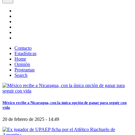
Contacto
Estadísticas
Home
Opinión
Programas
Search
México recibe a Nicaragua, con la única opción de ganar para seguir con
vida
20 de febrero de 2025 - 14:49