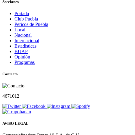
Secciones
Portada
Club Puebla
Pericos de Puebla
Local
Nacional
Internacional
Estadísticas
BUAP
Opinión
Programas
Contacto
4671012
AVISO LEGAL