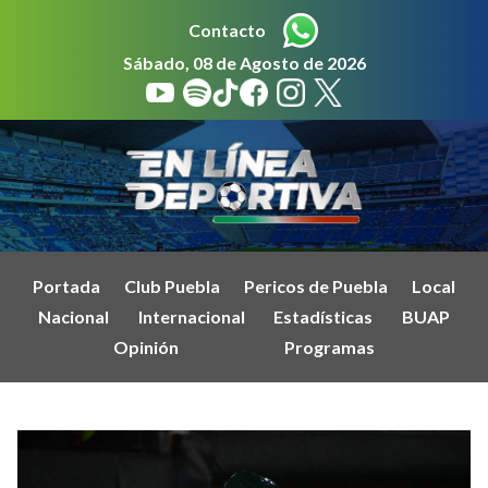
Contacto
Sábado, 08 de Agosto de 2026
Portada
Club Puebla
Pericos de Puebla
Local
Nacional
Internacional
Estadísticas
BUAP
Opinión
Programas