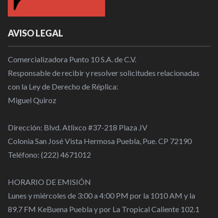
AVISO LEGAL
Comercializadora Punto 10 S.A. de C.V.
Responsable de recibir y resolver solicitudes relacionadas
con la Ley de Derecho de Réplica:
Miguel Quiroz
Dirección: Blvd. Atlixco #37-218 Plaza JV
Colonia San José Vista Hermosa Puebla, Pue. CP 72190
Teléfono: (222) 4671012
HORARIO DE EMISIÓN
Lunes y miércoles de 3:00 a 4:00 PM por la 1010 AM y la
89.7 FM KeBuena Puebla y por La Tropical Caliente 102.1