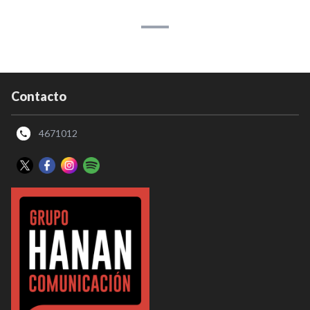
Contacto
4671012