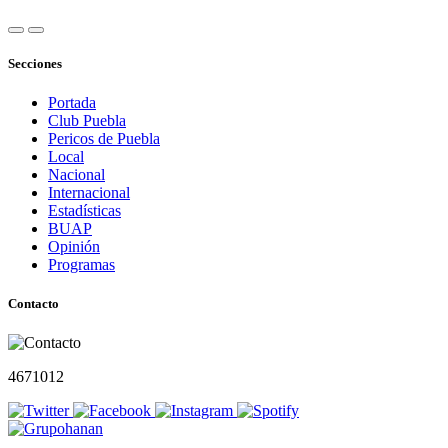
Secciones
Portada
Club Puebla
Pericos de Puebla
Local
Nacional
Internacional
Estadísticas
BUAP
Opinión
Programas
Contacto
4671012