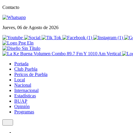
Contacto
Jueves, 06 de Agosto de 2026
Portada
Club Puebla
Pericos de Puebla
Local
Nacional
Internacional
Estadísticas
BUAP
Opinión
Programas