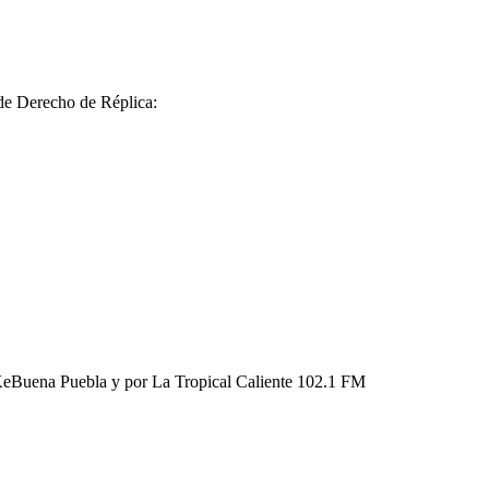
 de Derecho de Réplica:
KeBuena Puebla y por La Tropical Caliente 102.1 FM